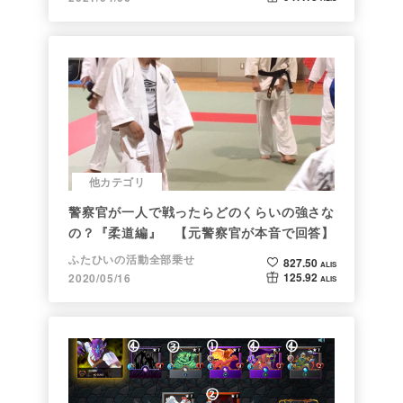
他カテゴリ
警察官が一人で戦ったらどのくらいの強さな
の？『柔道編』 【元警察官が本音で回答】
ふたひいの活動全部乗せ
827.50
ALIS
125.92
2020/05/16
ALIS