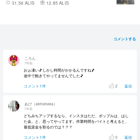
31.56 ALIS
12.85 ALIS
コメントする
ころん
7年前
おぉ凄い🎵しかし時間がかかるんですね🎵
途中で飽きてやってませんでした🎵
2
コメント1件
返信
あび（abhisheka）
7年前
どちみちアップするなら、インスタはただ、ポップルは、はし
た金。と、思ってやってます。作業時間をバイトと考えると、
最低賃金を割るのでは？？？
0
コメント1件
返信