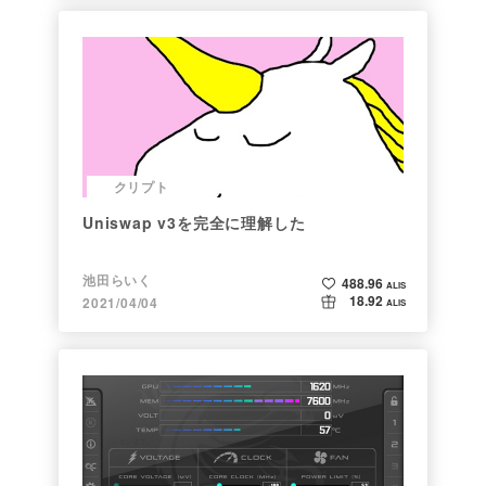
クリプト
Uniswap v3を完全に理解した
池田らいく
488.96
ALIS
18.92
2021/04/04
ALIS