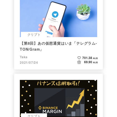
クリプト
【第8回】あの仮想通貨はいま「テレグラム-
TON/Gram」
Taka
701.38
ALIS
69.90
2021/07/24
ALIS
クリプト