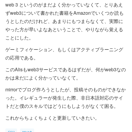
web 3 というのがまだよく分かっていなくて、とりあえ
ずweb3について書かれた書籍をAmazonでいくつか読も
うとしたのだけれど、あまりにもつまらなくて、実際に
やった方が早いよなあということで、やりながら覚える
ことにした。
ゲーミフィケーション、もしくはアクティブラーニング
の応用である。
このAlisもweb3サービスであるはずだが、何がweb3なの
かは未だによく分かっていなくて。
mirrorでブログ作ろうとしたが、投稿そのものができなか
った。イレギュラーが発生した際、非日本語対応のサイ
トだと僕のスキルではどうにもしようがなくて困る。
これからちょくちょくと更新していきたい。