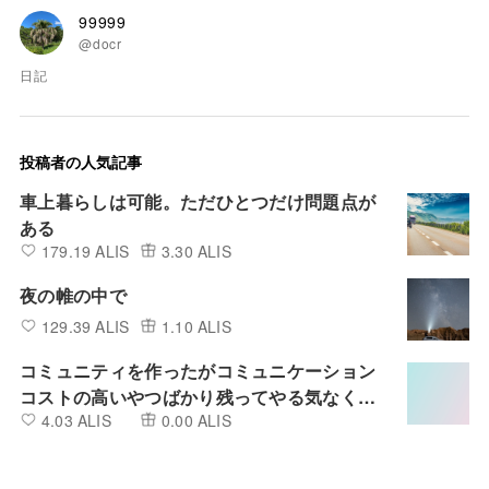
99999
@docr
日記
投稿者の人気記事
車上暮らしは可能。ただひとつだけ問題点が
ある
179.19 ALIS
3.30 ALIS
夜の帷の中で
129.39 ALIS
1.10 ALIS
コミュニティを作ったがコミュニケーション
コストの高いやつばかり残ってやる気なくな
4.03 ALIS
0.00 ALIS
ってくる