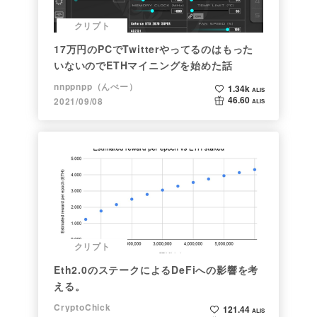
クリプト
17万円のPCでTwitterやってるのはもった
いないのでETHマイニングを始めた話
nnppnpp（んぺー）
1.34k
ALIS
46.60
2021/09/08
ALIS
クリプト
Eth2.0のステークによるDeFiへの影響を考
える。
CryptoChick
121.44
ALIS