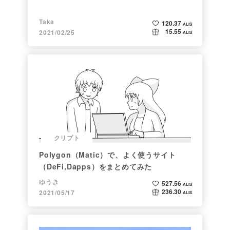
Taka
120.37
ALIS
15.55
2021/02/25
ALIS
クリプト
Polygon（Matic）で、よく使うサイト
（DeFi,Dapps）をまとめてみた
ゆうき
527.56
ALIS
236.30
2021/05/17
ALIS