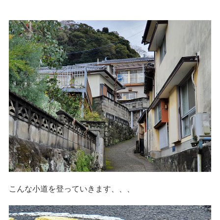
こんな小道を登っていきます、、、