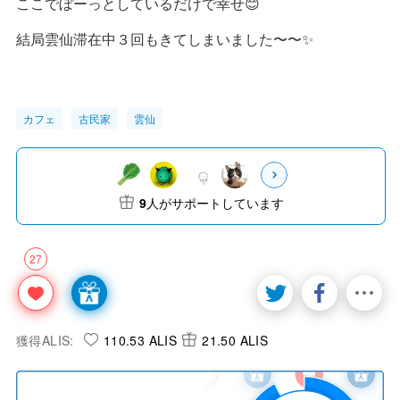
ここでぼーっとしているだけで幸せ😊
結局雲仙滞在中３回もきてしまいました〜〜✨
カフェ
古民家
雲仙
9
人がサポートしています
27
獲得ALIS:
110.53 ALIS
21.50 ALIS