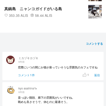
真鍋島 ニャンコガイドがいる島
353.35 ALIS
58.44 ALIS
コメントする
ミカヅキカヅキ
6年前
窓際にいつの間にか猫が座っていそうな雰囲気のカフェですね
1
コメント1件
返信
kyo asahina🦄
6年前
昔っぽい階段、廊下の雰囲気がいいですね。
眺めも良さそうで、休むのに最適そう。