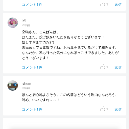
1
コメント1件
返信
Mi
6年前
空猫さん、こんばんは。
はたまた、投げ銭をいただきありがとうございます！
嬉しすぎます(*≧∀≦*)
古民家カフェ素敵ですね。お写真を見ているだけで和みます。
なんだか、私も行った気分になれほっこりできました。ありが
とうございます！
1
コメント1件
返信
shum
6年前
ほんと居心地よさそう。この名前はどういう理由なんだろう。
眺め、いいですね～～！
1
コメント1件
返信