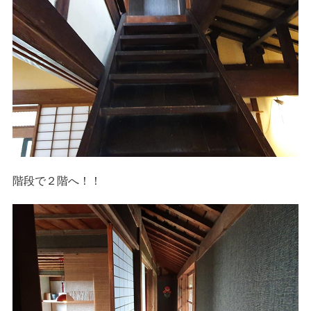
階段で２階へ！！