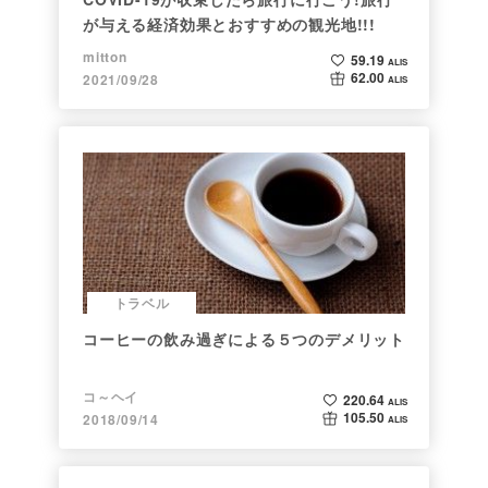
が与える経済効果とおすすめの観光地!!!
mitton
59.19
ALIS
62.00
2021/09/28
ALIS
トラベル
コーヒーの飲み過ぎによる５つのデメリット
コ～ヘイ
220.64
ALIS
105.50
2018/09/14
ALIS