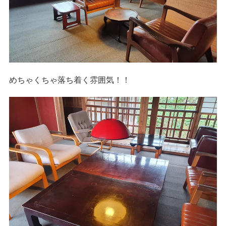
めちゃくちゃ落ち着く雰囲気！！