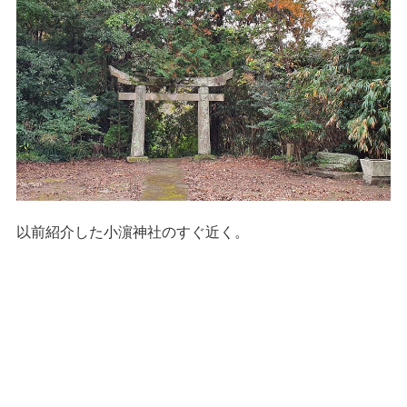
以前紹介した小濵神社のすぐ近く。