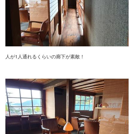
人が1人通れるくらいの廊下が素敵！