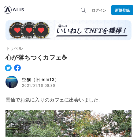
ログイン
新規登録
トラベル
心が落ちつくカフェ☕️
空猫（旧 elm13）
2021/01/10 08:30
雲仙でお気に入りのカフェに出会いました。