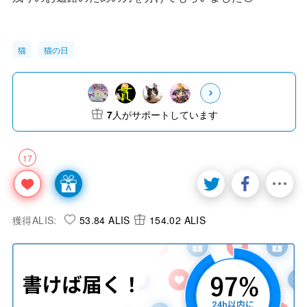
猫
猫の日
7
人がサポートしています
17
獲得ALIS:
53.84 ALIS
154.02 ALIS