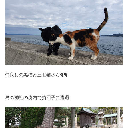
仲良しの黒猫と三毛猫さん🐈🐈
島の神社の境内で猫団子に遭遇