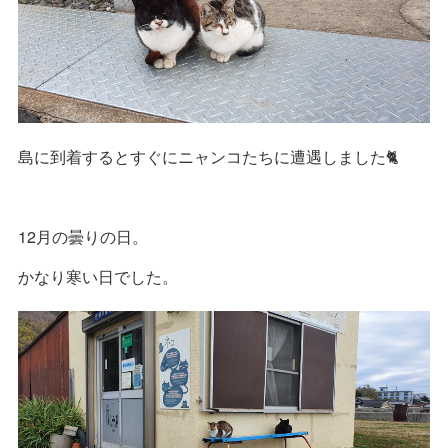
島に到着するとすぐにニャンコたちに遭遇しました🐈
12月の曇りの日。
かなり寒い日でした。