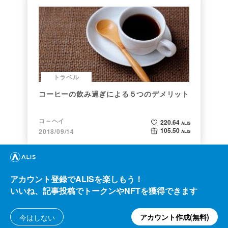
トラベル
コーヒーの飲み過ぎによる５つのデメリット
コ～ヘイ
220.64
ALIS
105.50
2018/09/14
ALIS
アカウント登録でALISを楽しもう！
いいね、記事投稿でトークンやNFTを獲得できます
アカウント作成(無料)
今はしない