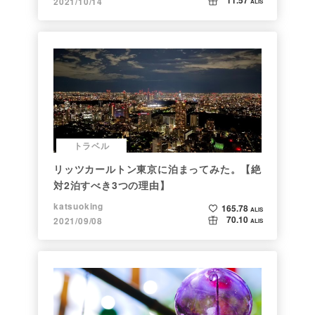
11.57
2021/10/14
ALIS
トラベル
リッツカールトン東京に泊まってみた。【絶
対2泊すべき3つの理由】
katsuoking
165.78
ALIS
70.10
2021/09/08
ALIS