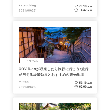
katsuoking
70.13
ALIS
4.47
2021/09/27
ALIS
トラベル
COVID-19が収束したら旅行に行こう!旅行
が与える経済効果とおすすめの観光地!!!
mitton
59.19
ALIS
62.00
2021/09/28
ALIS