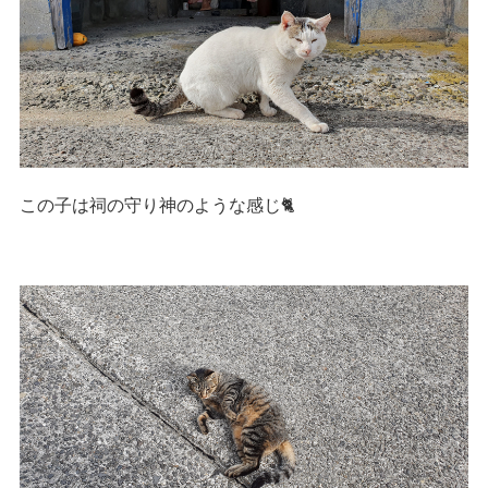
この子は祠の守り神のような感じ🐈