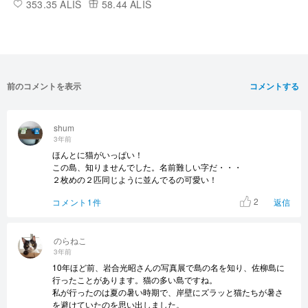
353.35 ALIS
58.44 ALIS
前のコメントを表示
コメントする
shum
3年前
ほんとに猫がいっぱい！
この島、知りませんでした。名前難しい字だ・・・
２枚めの２匹同じように並んでるの可愛い！
2
コメント1件
返信
のらねこ
3年前
10年ほど前、岩合光昭さんの写真展で島の名を知り、佐柳島に
行ったことがあります。猫の多い島ですね。
私が行ったのは夏の暑い時期で、岸壁にズラッと猫たちが暑さ
を避けていたのを思い出しました。