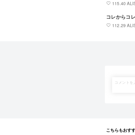
115.40 ALI
コレからコ
112.29 ALI
こちらもおす