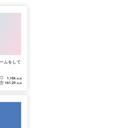
ームをして
1.16k
ALIS
161.20
ALIS