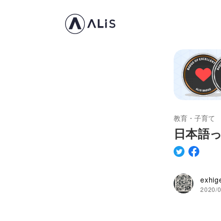
教育・子育て
日本語
exhig
2020/0