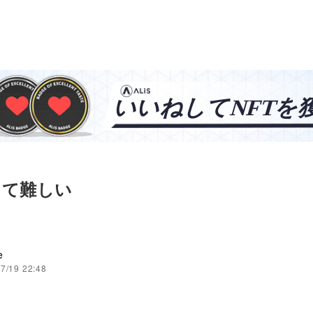
って難しい
e
7/19 22:48