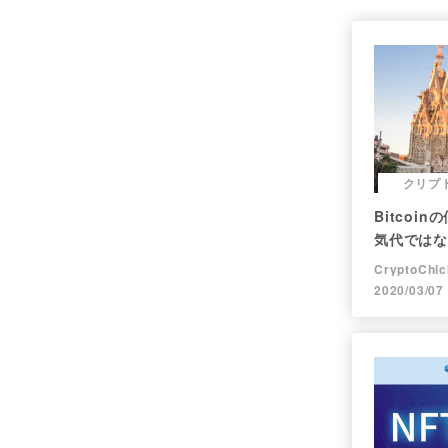
クリプ
Bitcoi
気代ではな
CryptoChic
2020/03/07