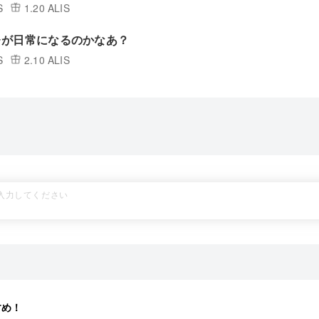
S
1.20 ALIS
レが日常になるのかなあ？
S
2.10 ALIS
すめ！