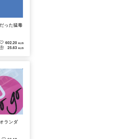
だった猛毒
602.20
ALIS
25.63
ALIS
オランダ