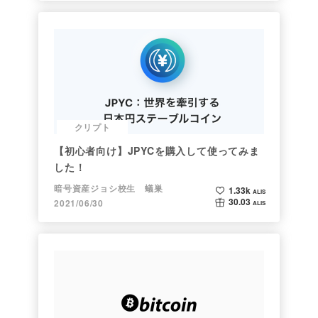
クリプト
【初心者向け】JPYCを購入して使ってみま
した！
暗号資産ジョシ校生 蟻巣
1.33k
ALIS
30.03
2021/06/30
ALIS