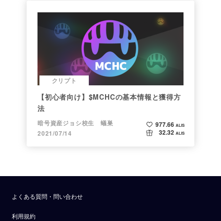
クリプト
【初心者向け】$MCHCの基本情報と獲得方
法
暗号資産ジョシ校生 蟻巣
977.66
ALIS
32.32
2021/07/14
ALIS
よくある質問・問い合わせ
利用規約