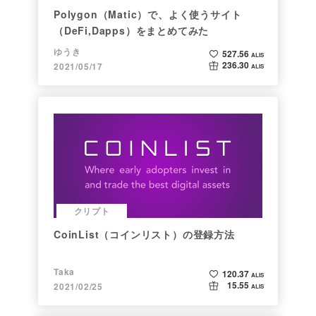
Polygon（Matic）で、よく使うサイト
（DeFi,Dapps）をまとめてみた
ゆうき
527.56
ALIS
236.30
2021/05/17
ALIS
クリプト
CoinList（コインリスト）の登録方法
Taka
120.37
ALIS
15.55
2021/02/25
ALIS