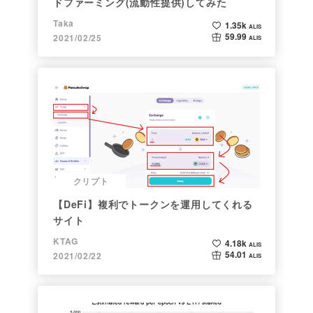
ドファーミング(流動性提供)してみた
Taka
1.35k
ALIS
59.99
2021/02/25
ALIS
クリプト
【DeFi】複利でトークンを運用してくれる
サイト
KTAG
4.18k
ALIS
54.01
2021/02/22
ALIS