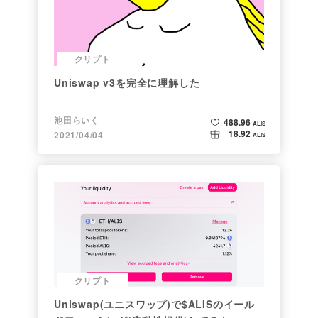
クリプト
Uniswap v3を完全に理解した
池田らいく
488.96
ALIS
18.92
2021/04/04
ALIS
クリプト
Uniswap(ユニスワップ)で$ALISのイール