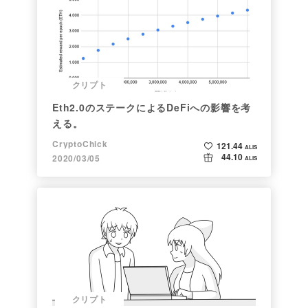
クリプト
Eth2.0のステークによるDeFiへの影響を考
える。
CryptoChick
121.44
ALIS
44.10
2020/03/05
ALIS
クリプト