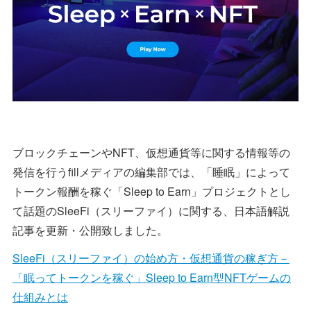
ブロックチェーンやNFT、仮想通貨等に関する情報等の
発信を行うfillメディアの編集部では、「睡眠」によって
トークン報酬を稼ぐ「Sleep to Earn」プロジェクトとし
て話題のSleeFi（スリーファイ）に関する、日本語解説
記事を更新・公開致しました。
SleeFi（スリーファイ）の始め方・仮想通貨の稼ぎ方－
「眠ってトークンを稼ぐ」Sleep to Earn型NFTゲームの
仕組みとは