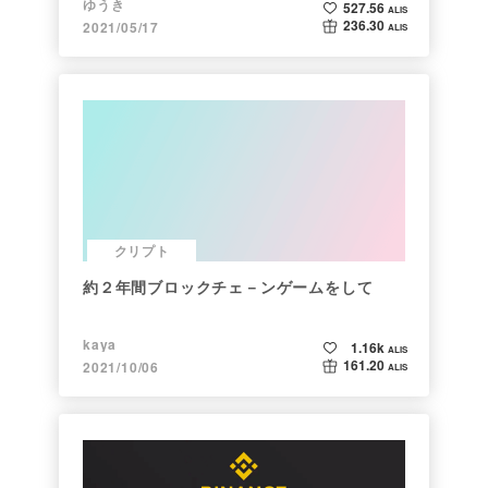
ゆうき
527.56
ALIS
236.30
2021/05/17
ALIS
クリプト
約２年間ブロックチェ－ンゲームをして
kaya
1.16k
ALIS
161.20
2021/10/06
ALIS