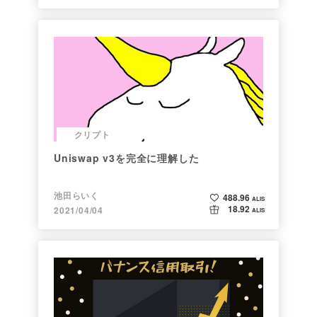
クリプト
Uniswap v3を完全に理解した
池田らいく
488.96
ALIS
18.92
2021/04/04
ALIS