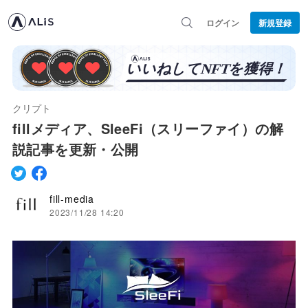
ログイン
新規登録
クリプト
fillメディア、SleeFi（スリーファイ）の解
説記事を更新・公開
fill-media
2023/11/28 14:20