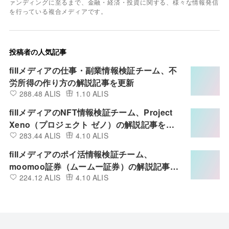
ァンディングに至るまで、金融・経済・投資に関する、様々な情報発信
を行っている複合メディアです。
投稿者の人気記事
fillメディアの仕事・副業情報検証チーム、不
労所得の作り方の解説記事を更新
288.48 ALIS
1.10 ALIS
fillメディアのNFT情報検証チーム、Project
Xeno（プロジェクト ゼノ）の解説記事を更
283.44 ALIS
4.10 ALIS
新
fillメディアのポイ活情報検証チーム、
moomoo証券（ムームー証券）の解説記事を
224.12 ALIS
4.10 ALIS
更新