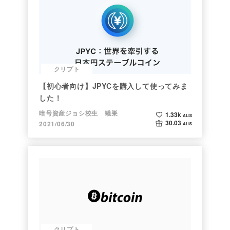
クリプト
【初心者向け】JPYCを購入して使ってみま
した！
暗号資産ジョシ校生 蟻巣
1.33k
ALIS
30.03
2021/06/30
ALIS
クリプト