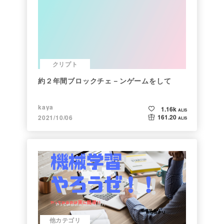
クリプト
約２年間ブロックチェ－ンゲームをして
kaya
1.16k
ALIS
161.20
2021/10/06
ALIS
他カテゴリ