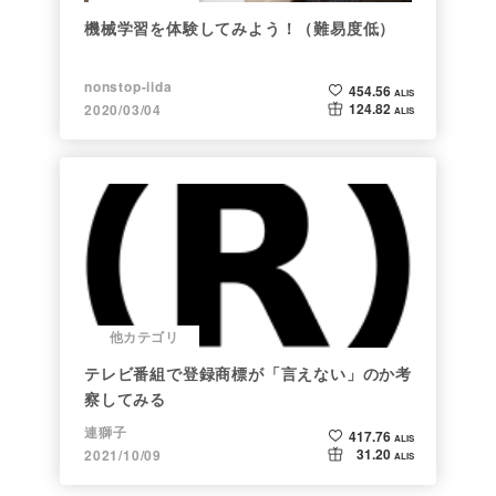
機械学習を体験してみよう！（難易度低）
nonstop-iida
454.56
ALIS
124.82
2020/03/04
ALIS
他カテゴリ
テレビ番組で登録商標が「言えない」のか考
察してみる
連獅子
417.76
ALIS
31.20
2021/10/09
ALIS