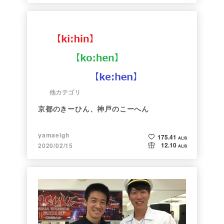
他カテゴリ
京都のきーひん、神戸のこーへん
yamaeigh
175.41
ALIS
12.10
2020/02/15
ALIS