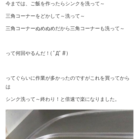
今までは、ご飯を作ったらシンクを洗って～
三角コーナーをどかして～洗って～
三角コーナーぬめぬめだから三角コーナーも洗って～
って何回やるんだ！( ﾟДﾟ＃)
ってぐらいに作業が多かったのですがこれを買ってから
は
シンク洗って～終わり！と倍速で楽になりました。