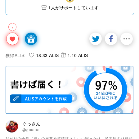
1
人がサポートしています
7
獲得ALIS:
18.33 ALIS
1.10 ALIS
ぐっさん
@guuuuu
我が社の会長（娘）の日常を感情移入しつつ綴ったり、私主観の財務状