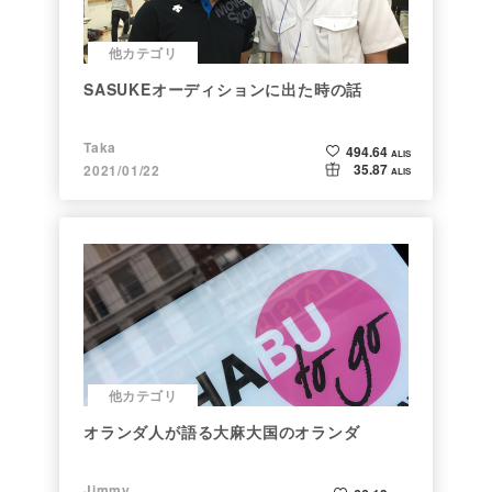
他カテゴリ
SASUKEオーディションに出た時の話
Taka
494.64
ALIS
35.87
2021/01/22
ALIS
他カテゴリ
オランダ人が語る大麻大国のオランダ
Jimmy