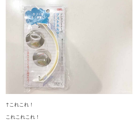
↑これこれ！
これこれこれ！