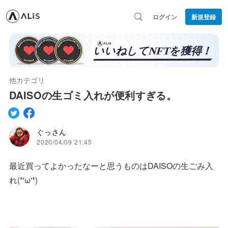
ログイン
新規登録
他カテゴリ
DAISOの生ゴミ入れが便利すぎる。
ぐっさん
2020/04/09 21:45
最近買ってよかったなーと思うものはDAISOの生ごみ入
れ(*'ω'*)