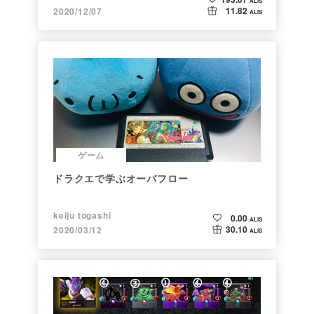
ALIS
11.82
2020/12/07
ALIS
ゲーム
ドラクエで学ぶオーバフロー
keiju togashi
0.00
ALIS
30.10
2020/03/12
ALIS