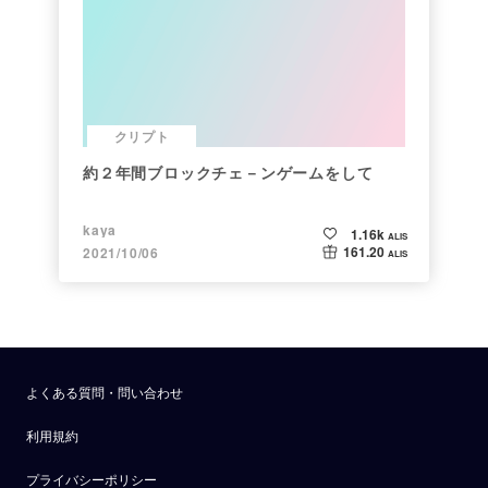
クリプト
約２年間ブロックチェ－ンゲームをして
kaya
1.16k
ALIS
161.20
2021/10/06
ALIS
よくある質問・問い合わせ
利用規約
プライバシーポリシー