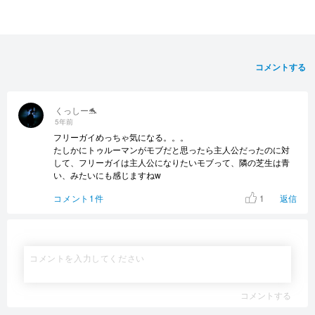
コメントする
くっしー🐬
5年前
フリーガイめっちゃ気になる。。。
たしかにトゥルーマンがモブだと思ったら主人公だったのに対
して、フリーガイは主人公になりたいモブって、隣の芝生は青
い、みたいにも感じますねw
1
コメント1件
返信
コメントする