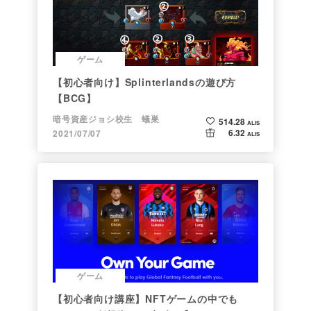
ゲーム
【初心者向け】Splinterlandsの遊び方
【BCG】
暗号資産ジョシ校生 蟻巣
514.28
ALIS
6.32
2021/07/07
ALIS
ゲーム
【初心者向け講座】NFTゲームの中でも