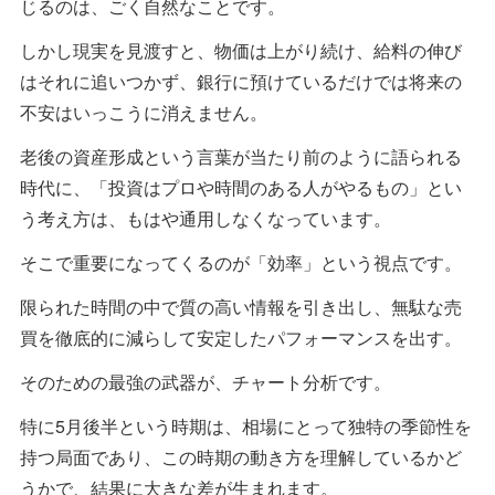
じるのは、ごく自然なことです。
しかし現実を見渡すと、物価は上がり続け、給料の伸び
はそれに追いつかず、銀行に預けているだけでは将来の
不安はいっこうに消えません。
老後の資産形成という言葉が当たり前のように語られる
時代に、「投資はプロや時間のある人がやるもの」とい
う考え方は、もはや通用しなくなっています。
そこで重要になってくるのが「効率」という視点です。
限られた時間の中で質の高い情報を引き出し、無駄な売
買を徹底的に減らして安定したパフォーマンスを出す。
そのための最強の武器が、チャート分析です。
特に5月後半という時期は、相場にとって独特の季節性を
持つ局面であり、この時期の動き方を理解しているかど
うかで、結果に大きな差が生まれます。