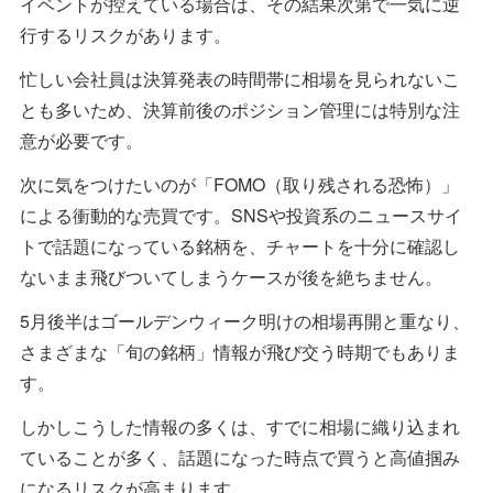
イベントが控えている場合は、その結果次第で一気に逆
行するリスクがあります。
忙しい会社員は決算発表の時間帯に相場を見られないこ
とも多いため、決算前後のポジション管理には特別な注
意が必要です。
次に気をつけたいのが「FOMO（取り残される恐怖）」
による衝動的な売買です。SNSや投資系のニュースサイ
トで話題になっている銘柄を、チャートを十分に確認し
ないまま飛びついてしまうケースが後を絶ちません。
5月後半はゴールデンウィーク明けの相場再開と重なり、
さまざまな「旬の銘柄」情報が飛び交う時期でもありま
す。
しかしこうした情報の多くは、すでに相場に織り込まれ
ていることが多く、話題になった時点で買うと高値掴み
になるリスクが高まります。