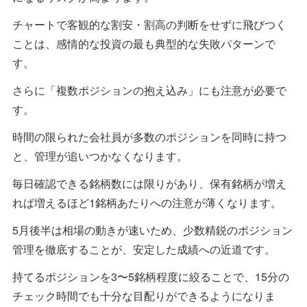
チャートで客観的な割安・割高の判断をせずに飛びつく
ことは、感情的な投資の最も典型的な失敗パターンで
す。
さらに「複数ポジションの抱え込み」にも注意が必要で
す。
時間の限られた会社員が多数のポジションを同時に持つ
と、管理が追いつかなくなります。
毎日確認できる銘柄数には限りがあり、保有銘柄が増え
れば増えるほど1銘柄あたりへの注意が薄くなります。
5月後半は相場の動きが速いため、少数精鋭のポジション
管理を徹底することが、安定した成績への近道です。
持てるポジションを3〜5銘柄程度に絞ることで、15分の
チェック時間でも十分な目配りができるようになりま