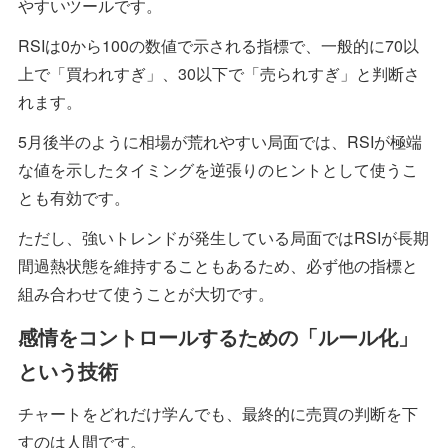
やすいツールです。
RSIは0から100の数値で示される指標で、一般的に70以
上で「買われすぎ」、30以下で「売られすぎ」と判断さ
れます。
5月後半のように相場が荒れやすい局面では、RSIが極端
な値を示したタイミングを逆張りのヒントとして使うこ
とも有効です。
ただし、強いトレンドが発生している局面ではRSIが長期
間過熱状態を維持することもあるため、必ず他の指標と
組み合わせて使うことが大切です。
感情をコントロールするための「ルール化」
という技術
チャートをどれだけ学んでも、最終的に売買の判断を下
すのは人間です。