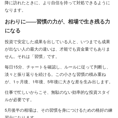
降に訪れたときに、より自信を持って対処できるように
なります。
おわりに――習慣の力が、相場で生き残る力
になる
投資で安定した成果を出している人と、いつまでも成果
が出ない人の最大の違いは、才能でも資金量でもありま
せん。それは「習慣」です。
毎日15分、チャートを確認し、ルールに従って判断し、
淡々と振り返りを続ける。この小さな習慣の積み重ね
が、1ヶ月後、1年後、5年後に大きな差を生み出します。
仕事で忙しいからこそ、無駄のない効率的な投資スタイ
ルが必要です。
5月後半の相場は、その習慣を身につけるための格好の練
習台になります。