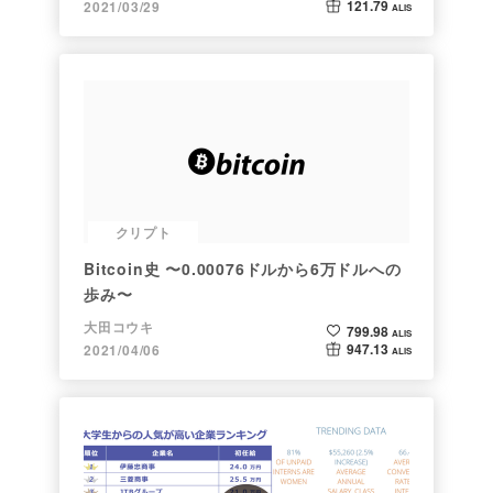
121.79
2021/03/29
ALIS
クリプト
Bitcoin史 〜0.00076ドルから6万ドルへの
歩み〜
大田コウキ
799.98
ALIS
947.13
2021/04/06
ALIS