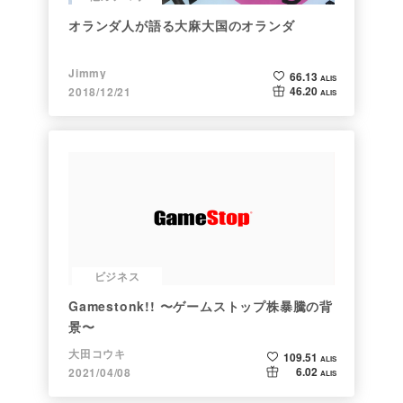
オランダ人が語る大麻大国のオランダ
Jimmy
66.13
ALIS
46.20
2018/12/21
ALIS
ビジネス
Gamestonk!! 〜ゲームストップ株暴騰の背
景〜
大田コウキ
109.51
ALIS
6.02
2021/04/08
ALIS