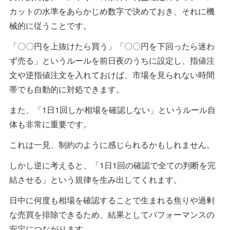
カットの水準をあらかじめ数字で決めておき、それに機
械的に従うことです。
「〇〇円を上抜けたら買う」「〇〇円を下回ったら迷わ
ず売る」というルールを前日夜のうちに設定し、指値注
文や逆指値注文を入れておけば、市場を見られない時間
帯でも自動的に対処できます。
また、「1日1回しか相場を確認しない」というルール自
体も非常に重要です。
これは一見、制約のように感じられるかもしれません。
しかし逆に考えると、「1日1回の確認で全ての判断を完
結させる」という規律を生み出してくれます。
日中に何度も相場を確認することで生まれる焦りや過剰
な売買を排除できるため、結果としてパフォーマンスの
安定につながります。