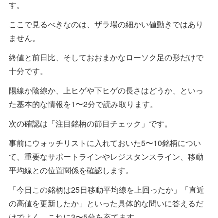
す。
ここで見るべきなのは、ザラ場の細かい値動きではあり
ません。
終値と前日比、そしておおまかなローソク足の形だけで
十分です。
陽線か陰線か、上ヒゲや下ヒゲの長さはどうか、といっ
た基本的な情報を1〜2分で読み取ります。
次の確認は「注目銘柄の節目チェック」です。
事前にウォッチリストに入れておいた5〜10銘柄につい
て、重要なサポートラインやレジスタンスライン、移動
平均線との位置関係を確認します。
「今日この銘柄は25日移動平均線を上回ったか」「直近
の高値を更新したか」といった具体的な問いに答えるだ
けでよく、これに3〜5分を充てます。