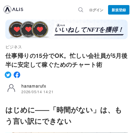
ログイン
新規登録
ビジネス
仕事帰りの15分でOK。忙しい会社員が5月後
半に安定して稼ぐためのチャート術
hanamarufx
2026/05/14 14:21
はじめに――「時間がない」は、も
う言い訳にできない