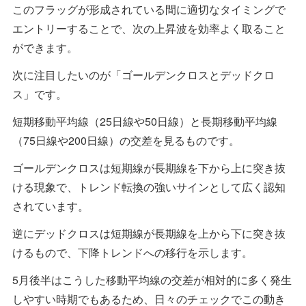
このフラッグが形成されている間に適切なタイミングで
エントリーすることで、次の上昇波を効率よく取ること
ができます。
次に注目したいのが「ゴールデンクロスとデッドクロ
ス」です。
短期移動平均線（25日線や50日線）と長期移動平均線
（75日線や200日線）の交差を見るものです。
ゴールデンクロスは短期線が長期線を下から上に突き抜
ける現象で、トレンド転換の強いサインとして広く認知
されています。
逆にデッドクロスは短期線が長期線を上から下に突き抜
けるもので、下降トレンドへの移行を示します。
5月後半はこうした移動平均線の交差が相対的に多く発生
しやすい時期でもあるため、日々のチェックでこの動き