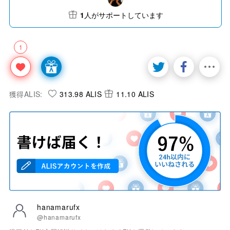
1
人がサポートしています
1
獲得ALIS:
313.98 ALIS
11.10 ALIS
hanamarufx
@hanamarufx