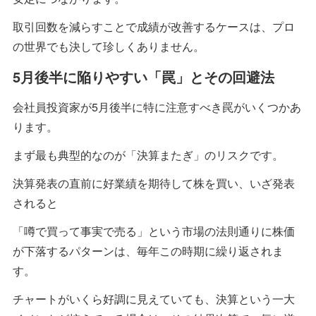
取引回数を減らすことで成績が改善するケースは、プロ
の世界でも決して珍しくありません。
5月後半に陥りやすい「罠」とその回避法
会社員投資家が5月後半に特に注意すべき罠がいくつかあ
ります。
まず最も典型的なのが「決算またぎ」のリスクです。
決算発表の直前に好業績を期待して株を買い、いざ発表
されると
「噂で買って事実で売る」という市場の法則通りに株価
が下落するパターンは、毎年この時期に繰り返されま
す。
チャートがいくら好調に見えていても、決算という一大