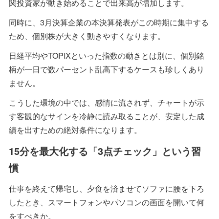
関投資家が動き始めることで出来高が増加します。
同時に、3月決算企業の本決算発表がこの時期に集中する
ため、個別株が大きく動きやすくなります。
日経平均やTOPIXといった指数の動きとは別に、個別銘
柄が一日で数パーセント乱高下するケースも珍しくあり
ません。
こうした環境の中では、感情に流されず、チャートが示
す客観的なサインを冷静に読み取ることが、安定した成
績を出すための絶対条件になります。
15分を最大化する「3点チェック」という習
慣
仕事を終えて帰宅し、夕食を済ませてソファに腰を下ろ
したとき、スマートフォンやパソコンの画面を開いて何
をすべきか。