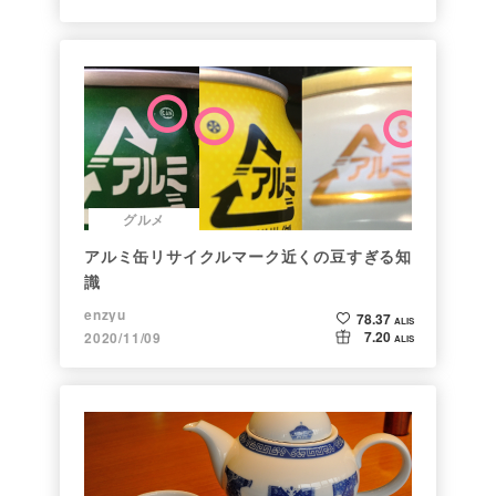
グルメ
アルミ缶リサイクルマーク近くの豆すぎる知
識
enzyu
78.37
ALIS
7.20
2020/11/09
ALIS