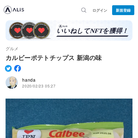
ログイン
新規登録
グルメ
カルビーポテトチップス 新潟の味
handa
2020/02/23 05:27