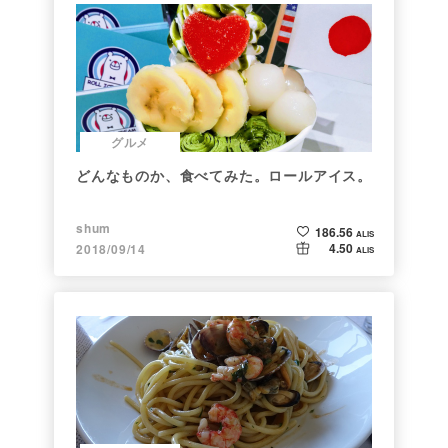
グルメ
どんなものか、食べてみた。ロールアイス。
shum
186.56
ALIS
4.50
2018/09/14
ALIS