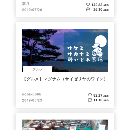
葉月
142.88
ALIS
26.30
2019/07/26
ALIS
グルメ
【グルメ】マグナム（サイゼリヤのワイン）
ooba-8686
82.27
ALIS
11.10
2019/05/23
ALIS