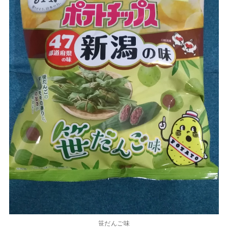
笹だんご味