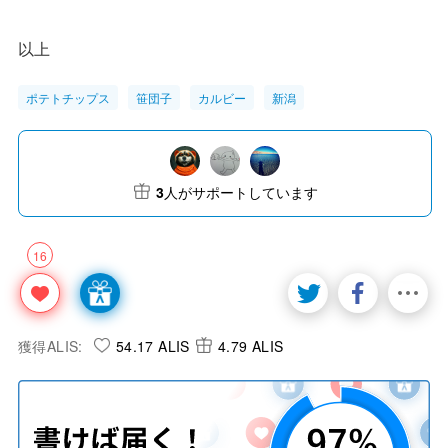
以上
ポテトチップス
笹団子
カルビー
新潟
3
人がサポートしています
16
獲得ALIS:
54.17 ALIS
4.79 ALIS