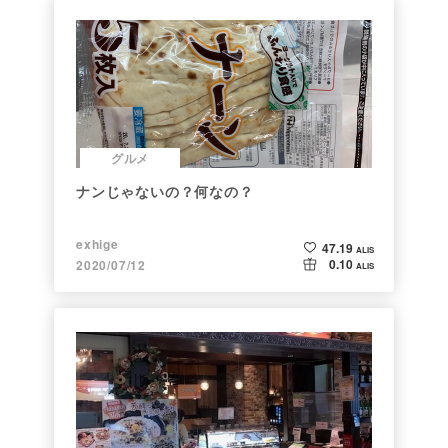
グルメ
ナンじゃないの？何なの？
exhige
47.19
ALIS
0.10
2020/07/12
ALIS