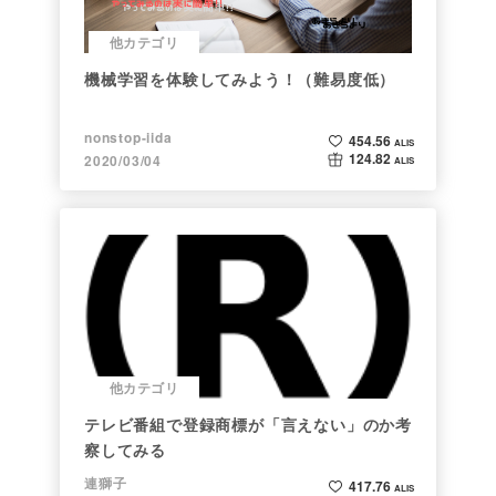
他カテゴリ
機械学習を体験してみよう！（難易度低）
nonstop-iida
454.56
ALIS
124.82
2020/03/04
ALIS
他カテゴリ
テレビ番組で登録商標が「言えない」のか考
察してみる
連獅子
417.76
ALIS