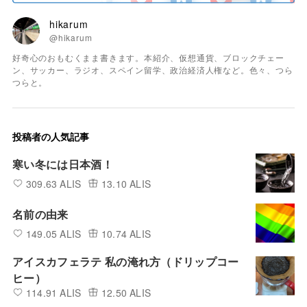
hikarum
@hikarum
好奇心のおもむくまま書きます。本紹介、仮想通貨、ブロックチェー
ン、サッカー、ラジオ、スペイン留学、政治経済人権など。色々、つら
つらと。
投稿者の人気記事
寒い冬には日本酒！
309.63 ALIS
13.10 ALIS
名前の由来
149.05 ALIS
10.74 ALIS
アイスカフェラテ 私の淹れ方（ドリップコー
ヒー）
114.91 ALIS
12.50 ALIS