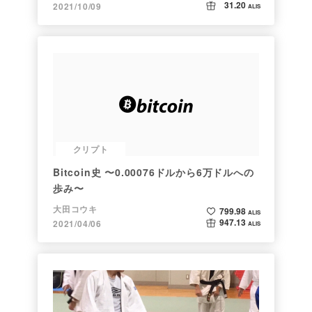
31.20
2021/10/09
ALIS
クリプト
Bitcoin史 〜0.00076ドルから6万ドルへの
歩み〜
大田コウキ
799.98
ALIS
947.13
2021/04/06
ALIS