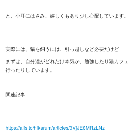
と、小耳にはさみ、嬉しくもあり少し心配しています。
実際には、猫を飼うには、引っ越しなど必要だけど
まずは、自分達がどれだけ本気か、勉強したり猫カフェ
行ったりしています。
関連記事
https://alis.to/hikarum/articles/3VjJE8MRzLNz