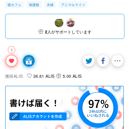
猫カフェ
保護猫
夫婦
アニマルライツ
2
人がサポートしています
3
獲得ALIS:
26.61 ALIS
5.00 ALIS