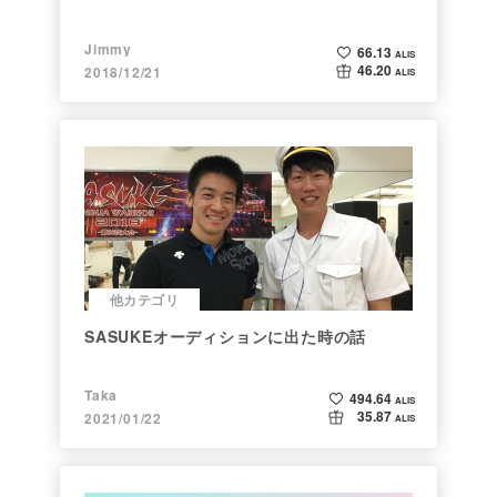
Jimmy
66.13
ALIS
46.20
2018/12/21
ALIS
他カテゴリ
SASUKEオーディションに出た時の話
Taka
494.64
ALIS
35.87
2021/01/22
ALIS