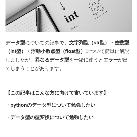
データ型
についての記事で、
文字列型（str型）・整数型
（int型）・浮動小数点型（float型）
について簡単に解説
しましたが、
異なるデータ型
を一緒に使うと
エラー
が出
てしまうことがあります。
【この記事はこんな方に向けて書いています】
・pythonのデータ型について勉強したい
・データ型の型変換について勉強したい