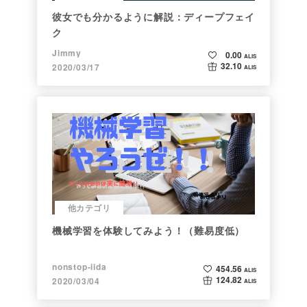
彼女でも分かるように解説：ディープフェイ
ク
Jimmy
0.00
ALIS
32.10
2020/03/17
ALIS
他カテゴリ
機械学習を体験してみよう！（難易度低）
nonstop-iida
454.56
ALIS
124.82
2020/03/04
ALIS