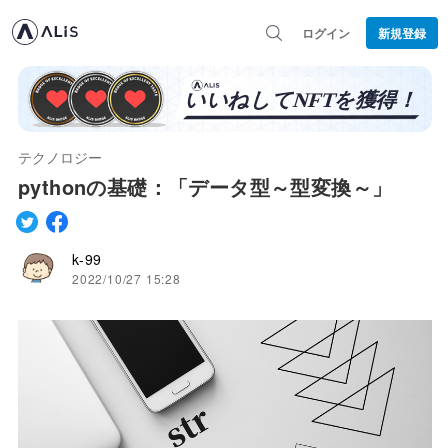
ログイン
新規登録
テクノロジー
pythonの基礎：「データ型～型変換～」
k-99
2022/10/27 15:28