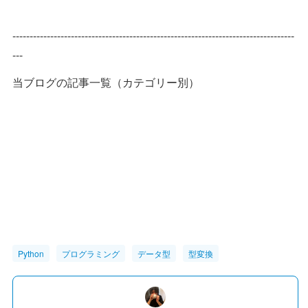
----------------------------------------------------------------------------------
---
当ブログの記事一覧（カテゴリー別）
Python
プログラミング
データ型
型変換