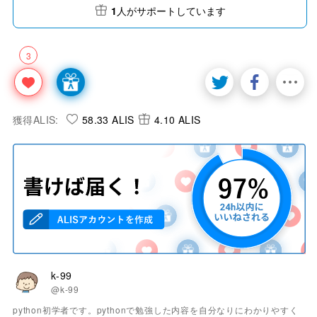
1
人がサポートしています
3
獲得ALIS:
58.33 ALIS
4.10 ALIS
k-99
@k-99
python初学者です。pythonで勉強した内容を自分なりにわかりやすく