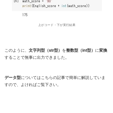
上がコード・下が実行結果
このように、
文字列型（str型）
を
整数型（int型）
に
変換
することで無事に出力できました。
データ型
についてはこちらの記事で簡単に解説していま
すので、よければご覧下さい。