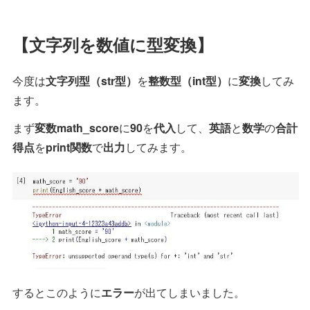
【文字列を数値に型変換】
今度は
文字列型（str型）
を
整数型（int型）
に
変換
してみ
ます。
まず
変数math_score
に
90
を
代入
して、
英語
と
数学
の
合計
得点
を
print関数
で
出力
してみます。
するとこのように
エラー
が出てしまいました。