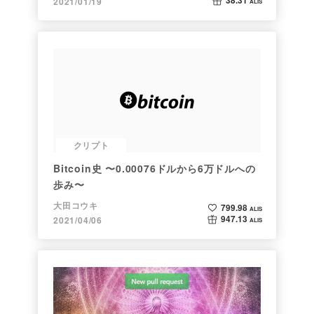
38.31
2021/01/19
ALIS
クリプト
Bitcoin史 〜0.00076ドルから6万ドルへの
歩み〜
大田コウキ
799.98
ALIS
947.13
2021/04/06
ALIS