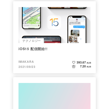
テクノロジー
iOS15 配信開始!!
IMAKARA
393.67
ALIS
7.20
2021/09/23
ALIS