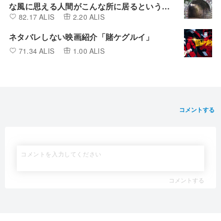
な風に思える人間がこんな所に居るという予
82.17 ALIS
2.20 ALIS
想外。
ネタバレしない映画紹介「賭ケグルイ」
71.34 ALIS
1.00 ALIS
コメントする
コメントする