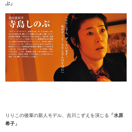
ぶ」
りりこの後輩の新人モデル、吉川こずえを演じる
「水原
希子」