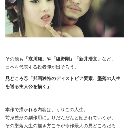
その他も
「哀川翔」や「綾野剛」「新井浩文」
など、
日本を代表する役者陣が出そろう。
見どころ①「邦画独特のディストピア要素、墜落の人生
を送る主人公を描く」
本作で描かれる内容は、りりこの人生。
前身整形の副作用によりだんだんと蝕まれていくが、
その墜落人生の描き方こそが今作最大の見どころだろ