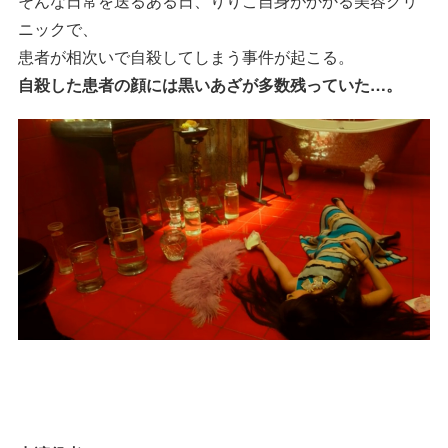
そんな日常を送るある日、りりこ自身がかかる美容クリ
ニックで、
患者が相次いで自殺してしまう事件が起こる。
自殺した患者の顔には黒いあざが多数残っていた…。