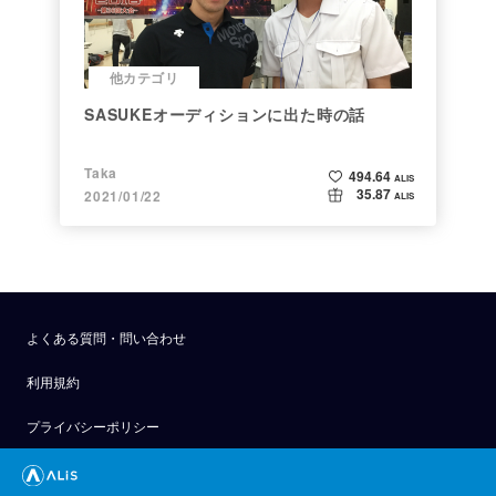
他カテゴリ
SASUKEオーディションに出た時の話
Taka
494.64
ALIS
35.87
2021/01/22
ALIS
よくある質問・問い合わせ
利用規約
プライバシーポリシー
公式アナウンス