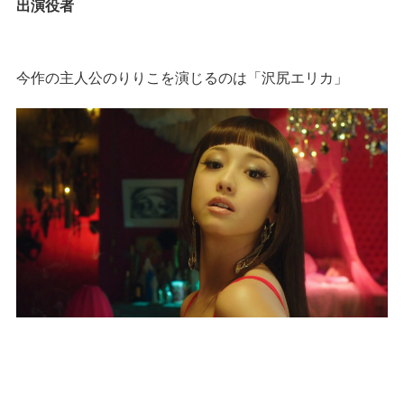
出演役者
今作の主人公のりりこを演じるのは「沢尻エリカ」