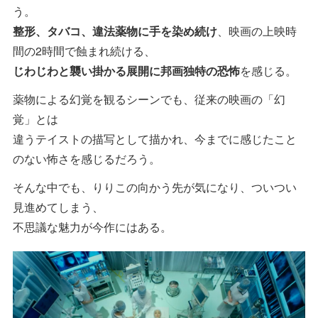
う。
整形、タバコ、違法薬物に手を染め続け
、映画の上映時
間の2時間で蝕まれ続ける、
じわじわと襲い掛かる展開に邦画独特の恐怖
を感じる。
薬物による幻覚を観るシーンでも、従来の映画の「幻
覚」とは
違うテイストの描写として描かれ、今までに感じたこと
のない怖さを感じるだろう。
そんな中でも、りりこの向かう先が気になり、ついつい
見進めてしまう、
不思議な魅力が今作にはある。