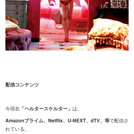
配信コンテンツ
今現在
「ヘルタースケルター」
は、
Amazonプライム、Netflix、U-NEXT、dTV、等
で配信さ
れている。