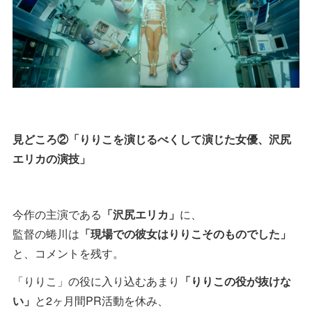
見どころ②「りりこを演じるべくして演じた女優、沢尻
エリカの演技」
今作の主演である
「沢尻エリカ」
に、
監督の蜷川は
「現場での彼女はりりこそのものでした」
と、コメントを残す。
「りりこ」の役に入り込むあまり
「りりこの役が抜けな
い」
と2ヶ月間PR活動を休み、