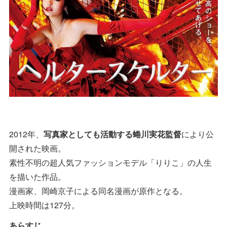
2012年、
写真家としても活動する蜷川実花監督
により公
開された映画。
素性不明の超人気ファッションモデル「りりこ」の人生
を描いた作品。
漫画家、岡崎京子による同名漫画が原作となる。
上映時間は127分。
あらすじ