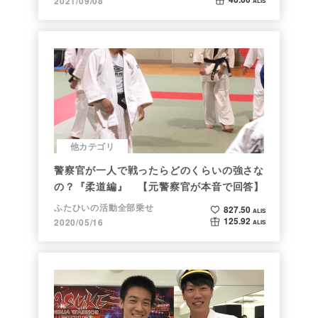
2021/09/08
ALIS
他カテゴリ
警察官が一人で戦ったらどのくらいの強さな
の？『柔道編』 【元警察官が本音で回答】
ふたひいの活動全部乗せ
827.50
ALIS
125.92
2020/05/16
ALIS