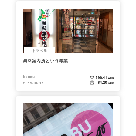
トラベル
無料案内所という職業
bansu
596.41
ALIS
84.20
2019/06/11
ALIS