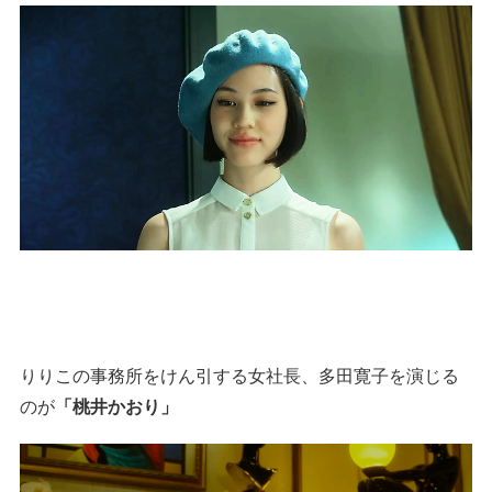
りりこの事務所をけん引する女社長、多田寛子を演じる
のが
「桃井かおり」