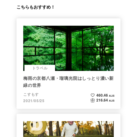
こちらもおすすめ！
トラベル
梅雨の京都八瀬・瑠璃光院はしっとり濃い新
緑の世界
こすもす
460.46
ALIS
216.64
2021/05/25
ALIS