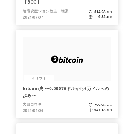
【BCG】
暗号資産ジョシ校生 蟻巣
514.28
ALIS
6.32
2021/07/07
ALIS
クリプト
Bitcoin史 〜0.00076ドルから6万ドルへの
歩み〜
大田コウキ
799.98
ALIS
947.13
2021/04/06
ALIS