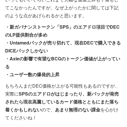
てこなかったんですが、なぜ上がったかに関しては下記
のような点があげられるかと思います。
・新ガバナンストークン「SPS」のエアドロ項目でDEC
のLP提供割合が多め
・Untamedパックが売り切れて、現在DECで購入できる
DICEパックしかない
・Axieの影響で有望なBCGのトークン価値が上がってい
る
・ユーザー数の爆発的上昇
もちろんまだDEC価格が上がる可能性もあるのですが、
実際に
SPSのエアドロがはじまったり、新パックが発売
されたら現在高騰しているカード価格とともにまた落ち
着くかもしれない
ので、
あまり無理のない課金
を心がけ
てくださいね！