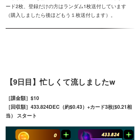
ード2枚、登録だけの方はランダム1枚送付しています
（購入しましたら後ほどもう１枚送付します）。
【9日目】忙しくて流しましたw
［課金額］$10
［回収額］433.824DEC（約$0.43）+カード3枚($0.21相
当） スタート