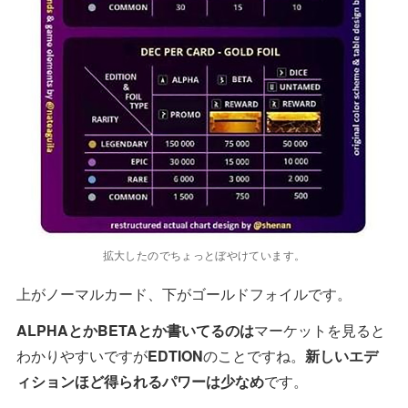
拡大したのでちょっとぼやけています。
上がノーマルカード、下がゴールドフォイルです。
ALPHAとかBETAとか書いてるのは
マーケットを見ると
わかりやすいですが
EDTION
のことですね。
新しいエデ
ィションほど得られるパワーは少なめ
です。