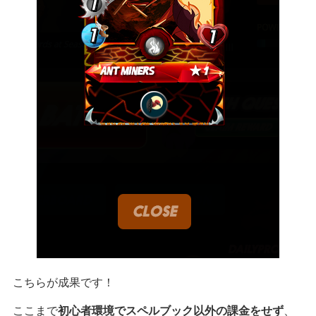
こちらが成果です！
ここまで
初心者環境でスペルブック以外の課金をせず
、