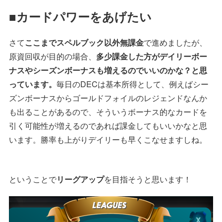
■カードパワーをあげたい
さて
ここまでスペルブック以外無課金
で進めましたが、
原資回収が目的の場合、
多少課金した方がデイリーボー
ナスやシーズンボーナスも増えるのでいいのかな？と思
っています。
毎日のDECは基本所得として、例えばシー
ズンボーナスからゴールドフォイルのレジェンドなんか
も出ることがあるので、そういうボーナス的なカードを
引く可能性が増えるのであれば課金してもいいかなと思
います。勝率も上がりデイリーも早くこなせますしね。
ということで
リーグアップ
を目指そうと思います！