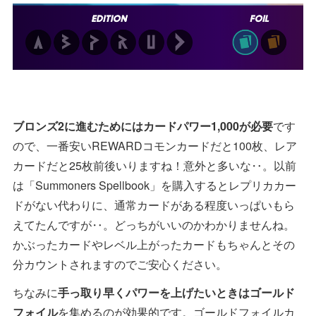
ブロンズ2に進むためにはカードパワー1,000が必要
です
ので、一番安いREWARDコモンカードだと100枚、レア
カードだと25枚前後いりますね！意外と多いな‥。以前
は「Summoners Spellbook」を購入するとレプリカカー
ドがない代わりに、通常カードがある程度いっぱいもら
えてたんですが‥。どっちがいいのかわかりませんね。
かぶったカードやレベル上がったカードもちゃんとその
分カウントされますのでご安心ください。
ちなみに
手っ取り早くパワーを上げたいときはゴールド
フォイル
を集めるのが効果的です。ゴールドフォイルカ