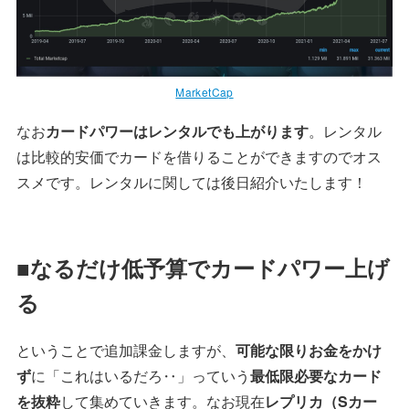
MarketCap
なお
カードパワーはレンタルでも上がります
。レンタル
は比較的安価でカードを借りることができますのでオス
スメです。レンタルに関しては後日紹介いたします！
■なるだけ低予算でカードパワー上げ
る
ということで追加課金しますが、
可能な限りお金をかけ
ず
に「これはいるだろ‥」っていう
最低限必要なカード
を抜粋
して集めていきます。なお現在
レプリカ（Sカー