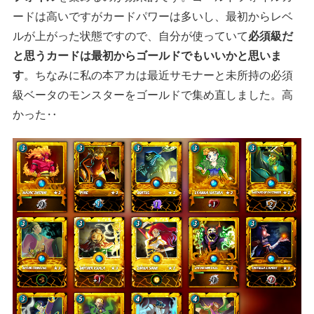
ードは高いですがカードパワーは多いし、最初からレベ
ルが上がった状態ですので、自分が使っていて
必須級だ
と思うカードは最初からゴールドでもいいかと思いま
す
。ちなみに私の本アカは最近サモナーと未所持の必須
級ベータのモンスターをゴールドで集め直しました。高
かった‥