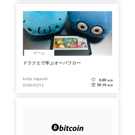
ゲーム
ドラクエで学ぶオーバフロー
keiju togashi
0.00
ALIS
30.10
2020/03/12
ALIS