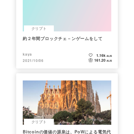
クリプト
約２年間ブロックチェ－ンゲームをして
kaya
1.16k
ALIS
161.20
2021/10/06
ALIS
クリプト
Bitcoinの価値の源泉は、PoWによる電気代