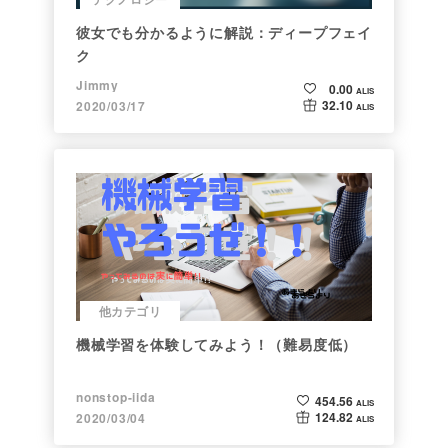
彼女でも分かるように解説：ディープフェイ
ク
Jimmy
0.00
ALIS
32.10
2020/03/17
ALIS
他カテゴリ
機械学習を体験してみよう！（難易度低）
nonstop-iida
454.56
ALIS
124.82
2020/03/04
ALIS