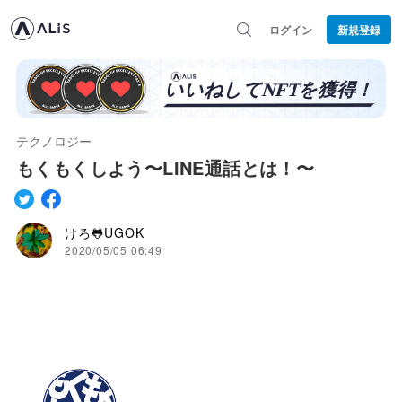
ログイン
新規登録
テクノロジー
もくもくしよう〜LINE通話とは！〜
けろ🐸UGOK
2020/05/05 06:49