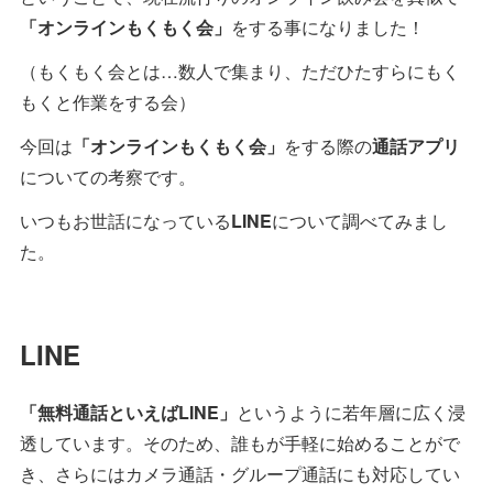
「オンラインもくもく会」
をする事になりました！
（もくもく会とは…数人で集まり、ただひたすらにもく
もくと作業をする会）
今回は
「オンラインもくもく会」
をする際の
通話アプリ
についての考察です。
いつもお世話になっている
LINE
について調べてみまし
た。
LINE
「無料通話といえばLINE」
というように若年層に広く浸
透しています。そのため、誰もが手軽に始めることがで
き、さらにはカメラ通話・グループ通話にも対応してい