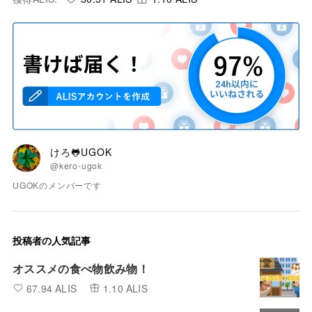
けろ🐸UGOK
@kero-ugok
UGOKのメンバーです
投稿者の人気記事
オススメの食べ物飲み物！
67.94 ALIS
1.10 ALIS