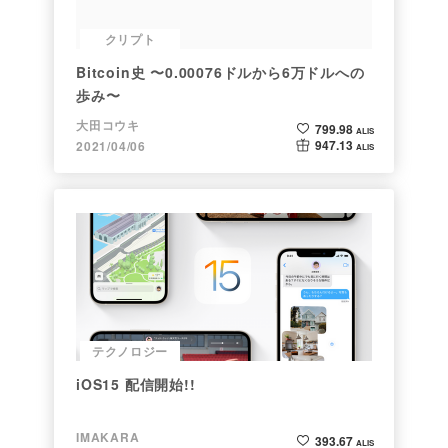
クリプト
Bitcoin史 〜0.00076ドルから6万ドルへの
歩み〜
大田コウキ
799.98
ALIS
947.13
2021/04/06
ALIS
テクノロジー
iOS15 配信開始!!
IMAKARA
393.67
ALIS