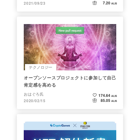
7.20
2021/09/23
ALIS
テクノロジー
オープンソースプロジェクトに参加して自己
肯定感を高める
おはぐろ氏
174.64
ALIS
85.05
2020/02/15
ALIS