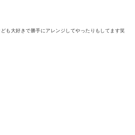
なども大好きで勝手にアレンジしてやったりもしてます笑
！