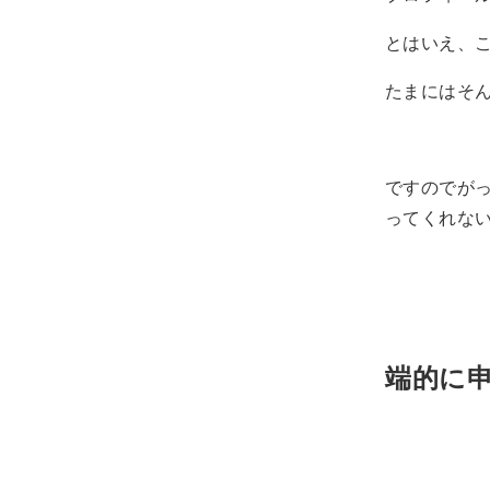
とはいえ、
たまにはそ
ですのでが
ってくれな
端的に