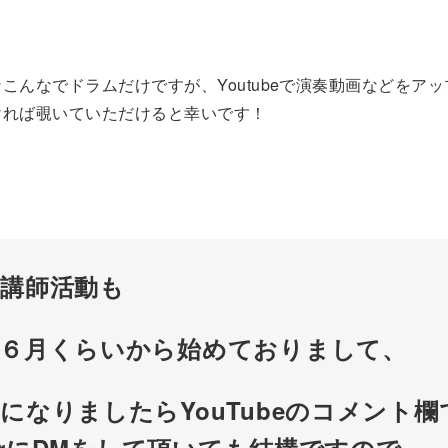
こんなでドラムだけですが、Youtubeで演奏動画などをア
ければ覗いていただけると幸いです！
講師活動も
の６月くらいから始めておりまして、
になりましたらYouTubeのコメント欄