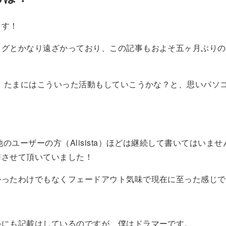
ます！
ログとかなり遠ざかっており、この記事もおよそ五ヶ月ぶりの
、たまにはこういった活動もしていこうかな？と、思いパソ
、他のユーザーの方（Alisista）ほどは継続して書いてはいま
用させて頂いていました！
かったわけでもなくフェードアウト気味で現在に至った感じで
ルにも記載はしているのですが、僕はドラマーです。