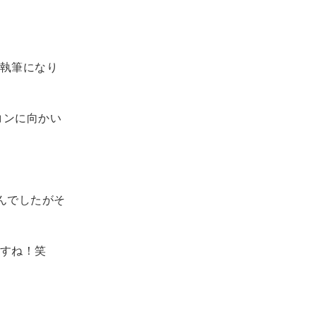
執筆になり
コンに向かい
せんでしたがそ
すね！笑