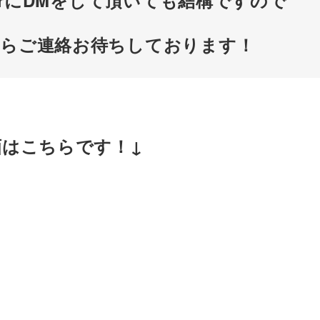
tterにDMをして頂いても結構ですので
しらご連絡お待ちしております！
画はこちらです！↓