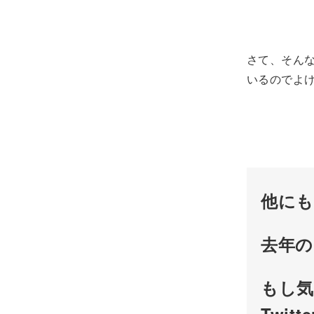
さて、そんな
いるのでよ
他にも
去年
もし気