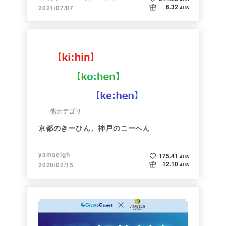
6.32
2021/07/07
ALIS
他カテゴリ
京都のきーひん、神戸のこーへん
yamaeigh
175.41
ALIS
12.10
2020/02/15
ALIS