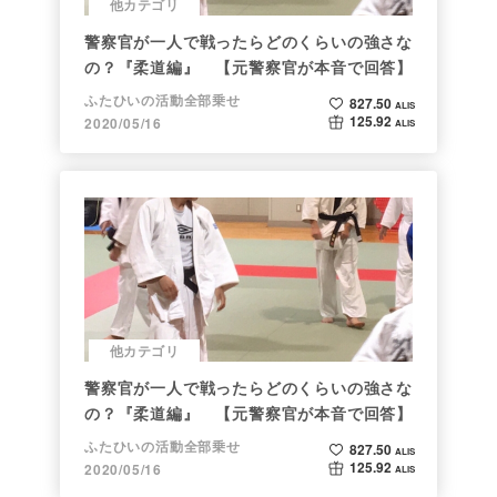
他カテゴリ
警察官が一人で戦ったらどのくらいの強さな
の？『柔道編』 【元警察官が本音で回答】
ふたひいの活動全部乗せ
827.50
ALIS
125.92
2020/05/16
ALIS
他カテゴリ
警察官が一人で戦ったらどのくらいの強さな
の？『柔道編』 【元警察官が本音で回答】
ふたひいの活動全部乗せ
827.50
ALIS
125.92
2020/05/16
ALIS