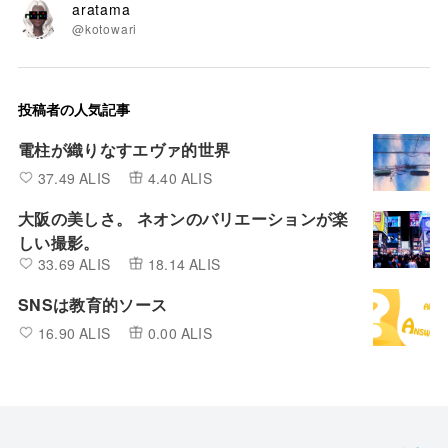
aratama
@kotowari
投稿者の人気記事
電柱が織りなすエヴァ的世界
37.49 ALIS
4.40 ALIS
大阪の美しさ。 ネオンのバリエーションが楽
しい撮影。
33.69 ALIS
18.14 ALIS
SNSは教育的ソース
16.90 ALIS
0.00 ALIS