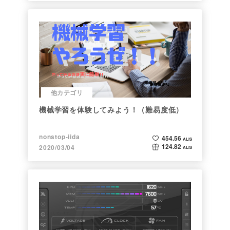
他カテゴリ
機械学習を体験してみよう！（難易度低）
nonstop-iida
454.56
ALIS
124.82
2020/03/04
ALIS