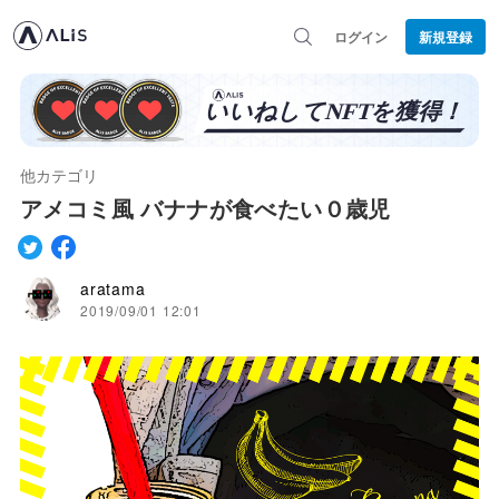
ログイン
新規登録
他カテゴリ
アメコミ風 バナナが食べたい０歳児
aratama
2019/09/01 12:01