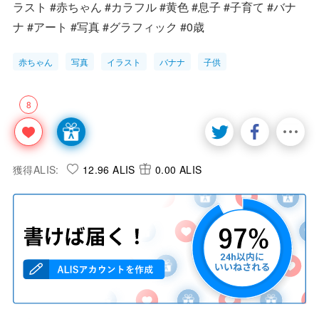
ラスト #赤ちゃん #カラフル #黄色 #息子 #子育て #バナ
ナ #アート #写真 #グラフィック #0歳
赤ちゃん
写真
イラスト
バナナ
子供
8
獲得ALIS:
12.96 ALIS
0.00 ALIS