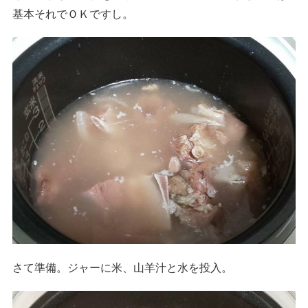
基本それでＯＫですし。
さて準備。ジャーに米、山羊汁と水を投入。