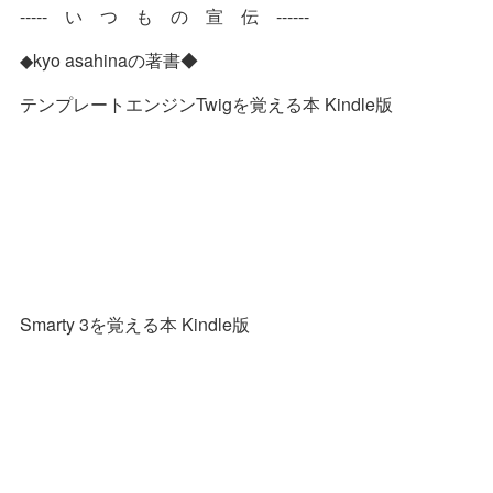
----- い つ も の 宣 伝 ------
◆kyo asahinaの著書◆
テンプレートエンジンTwigを覚える本 Kindle版
Smarty 3を覚える本 Kindle版