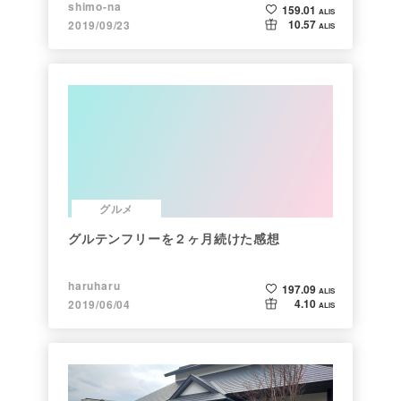
shimo-na
159.01
ALIS
10.57
2019/09/23
ALIS
グルメ
グルテンフリーを２ヶ月続けた感想
haruharu
197.09
ALIS
4.10
2019/06/04
ALIS