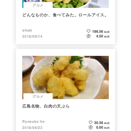
グルメ
どんなものか、食べてみた。ロールアイス。
shum
186.56
ALIS
4.50
2018/09/14
ALIS
グルメ
広島名物、白肉の天ぷら
Ryosuke Ito
30.36
ALIS
0.00
2018/08/22
ALIS