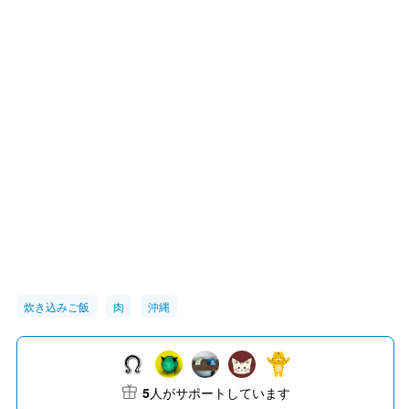
炊き込みご飯
肉
沖縄
5
人がサポートしています