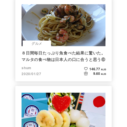
グルメ
８日間毎日たっぷり魚食べた結果に驚いた。
マルタの食べ物は日本人の口に合うと思う⑥
shum
146.77
ALIS
9.60
2020/01/27
ALIS