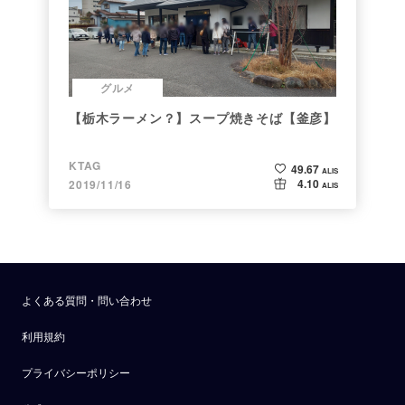
グルメ
【栃木ラーメン？】スープ焼きそば【釜彦】
KTAG
49.67
ALIS
4.10
2019/11/16
ALIS
よくある質問・問い合わせ
利用規約
プライバシーポリシー