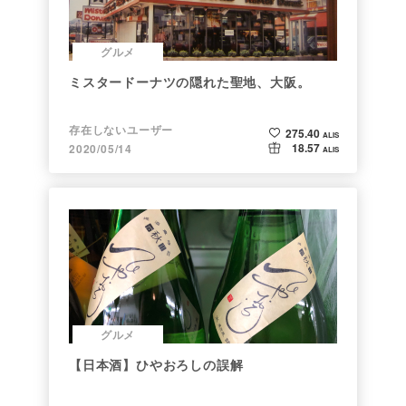
グルメ
ミスタードーナツの隠れた聖地、大阪。
存在しないユーザー
275.40
ALIS
18.57
2020/05/14
ALIS
グルメ
【日本酒】ひやおろしの誤解