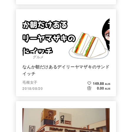
グルメ
なんか朝だけあるデイリーヤマザキのサンド
イッチ
毛根女子
149.88
ALIS
0.00
2018/08/20
ALIS