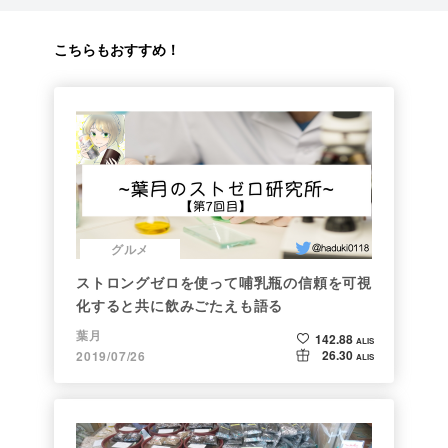
こちらもおすすめ！
グルメ
ストロングゼロを使って哺乳瓶の信頼を可視
化すると共に飲みごたえも語る
葉月
142.88
ALIS
26.30
2019/07/26
ALIS