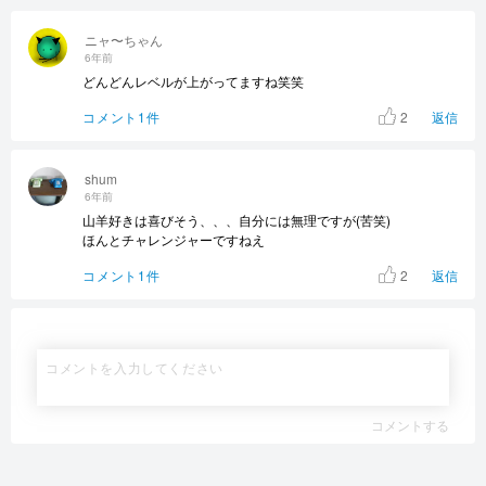
ニャ〜ちゃん
6年前
どんどんレベルが上がってますね笑笑
2
コメント1件
返信
shum
6年前
山羊好きは喜びそう、、、自分には無理ですが(苦笑)
ほんとチャレンジャーですねえ
2
コメント1件
返信
コメントする