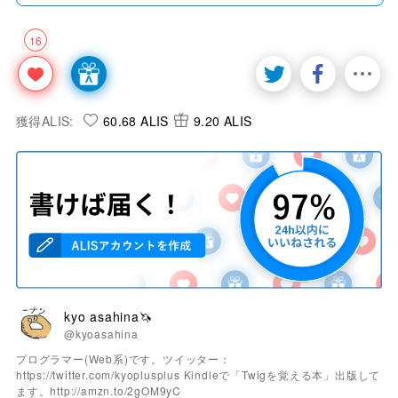
16
獲得ALIS:
60.68 ALIS
9.20 ALIS
kyo asahina🦄
@kyoasahina
プログラマー(Web系)です。ツイッター：
https://twitter.com/kyoplusplus Kindleで「Twigを覚える本」出版して
ます。http://amzn.to/2gOM9yC