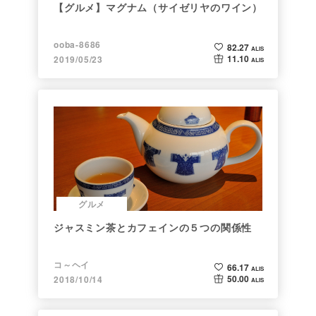
【グルメ】マグナム（サイゼリヤのワイン）
ooba-8686
82.27
ALIS
11.10
2019/05/23
ALIS
グルメ
ジャスミン茶とカフェインの５つの関係性
コ～ヘイ
66.17
ALIS
50.00
2018/10/14
ALIS