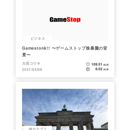
ビジネス
Gamestonk!! 〜ゲームストップ株暴騰の背
景〜
大田コウキ
109.51
ALIS
6.02
2021/04/08
ALIS
他カテゴリ