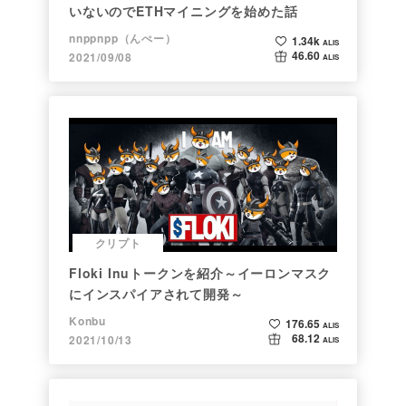
いないのでETHマイニングを始めた話
nnppnpp（んぺー）
1.34k
ALIS
46.60
2021/09/08
ALIS
クリプト
Floki Inuトークンを紹介～イーロンマスク
にインスパイアされて開発～
Konbu
176.65
ALIS
68.12
2021/10/13
ALIS