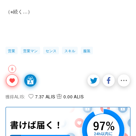
（※続く…）
営業
営業マン
センス
スキル
服装
8
獲得ALIS:
7.37 ALIS
0.00 ALIS