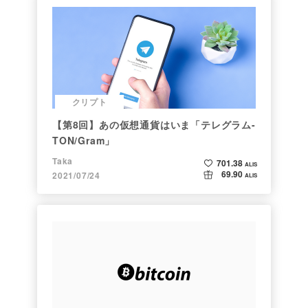
クリプト
【第8回】あの仮想通貨はいま「テレグラム-
TON/Gram」
Taka
701.38
ALIS
69.90
2021/07/24
ALIS