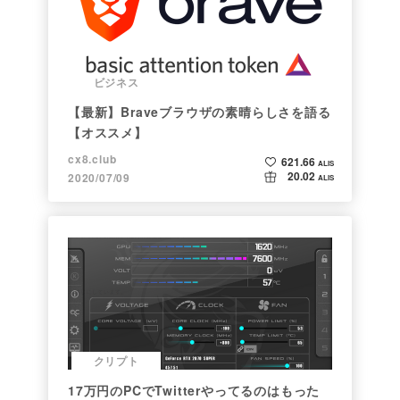
ビジネス
【最新】Braveブラウザの素晴らしさを語る
【オススメ】
cx8.club
621.66
ALIS
20.02
2020/07/09
ALIS
クリプト
17万円のPCでTwitterやってるのはもった