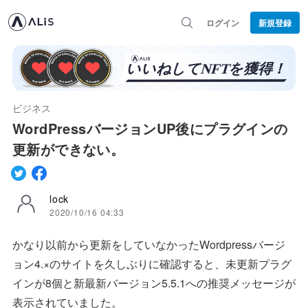
ログイン
新規登録
ビジネス
WordPressバージョンUP後にプラグインの
更新ができない。
lock
2020/10/16 04:33
かなり以前から更新をしていなかったWordpressバージ
ョン4.×のサイトを久しぶりに確認すると、未更新プラグ
インが8個と新最新バージョン5.5.1への推奨メッセージが
表示されていました。