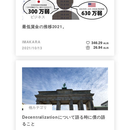
ビジネス
最低賃金の推移2021。
IMAKARA
346.29
ALIS
26.94
2021/10/13
ALIS
他カテゴリ
Decentralizationについて語る時に僕の語
ること