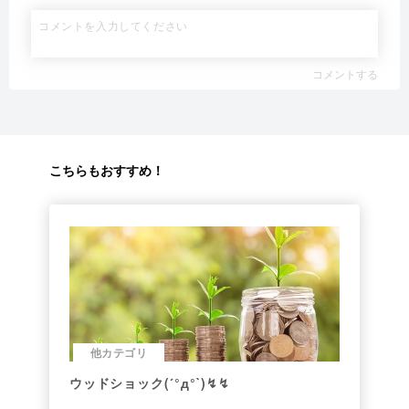
コメントする
こちらもおすすめ！
他カテゴリ
ウッドショック(´°д°`)↯↯