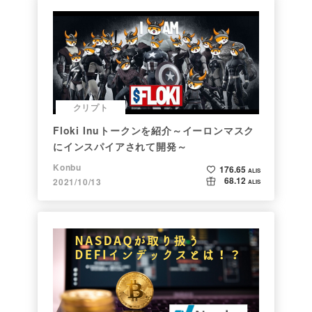
クリプト
Floki Inuトークンを紹介～イーロンマスク
にインスパイアされて開発～
Konbu
176.65
ALIS
68.12
2021/10/13
ALIS