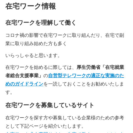
在宅ワーク情報
在宅ワークを理解して働く
コロナ禍の影響で在宅ワークに取り組んだり、在宅で副
業に取り組み始めた方も多く
いらっしゃると思います。
在宅ワークを始めるに際しては、
厚生労働省「在宅就業
者総合支援事業」
の
自営型テレワークの適正な実施のた
めのガイドライン
を一読しておくことをお勧めいたしま
す。
在宅ワークを募集しているサイト
在宅ワークを探す方や募集している企業様のための参考
として下記ページを紹介いたします。