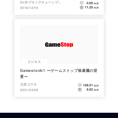
ALISブロックチェーンブログ
0.00
ALIS
11.20
2018/12/10
ALIS
ビジネス
Gamestonk!! 〜ゲームストップ株暴騰の背
景〜
大田コウキ
109.51
ALIS
6.02
2021/04/08
ALIS