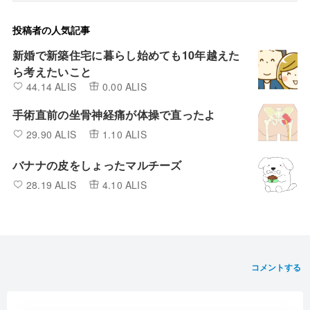
投稿者の人気記事
新婚で新築住宅に暮らし始めても10年越えた
ら考えたいこと
44.14 ALIS
0.00 ALIS
手術直前の坐骨神経痛が体操で直ったよ
29.90 ALIS
1.10 ALIS
バナナの皮をしょったマルチーズ
28.19 ALIS
4.10 ALIS
コメントする