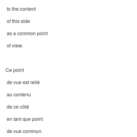
to the content
of this side
as a common point
of view.
Ce point
de vue est relié
au contenu
de ce côté
en tant que point
de vue commun.