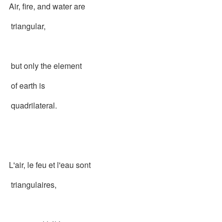
Air, fire, and water are
triangular,
but only the element
of earth is
quadrilateral.
L'air, le feu et l'eau sont
triangulaires,