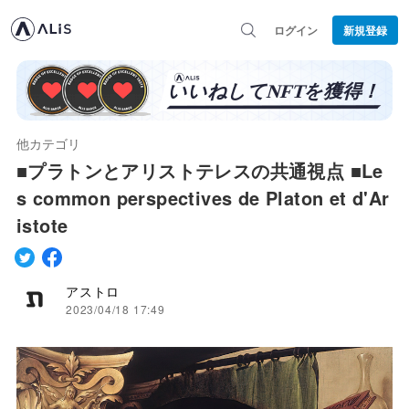
ログイン
新規登録
他カテゴリ
■プラトンとアリストテレスの共通視点 ■Le
s common perspectives de Platon et d'Ar
istote
アストロ
2023/04/18 17:49