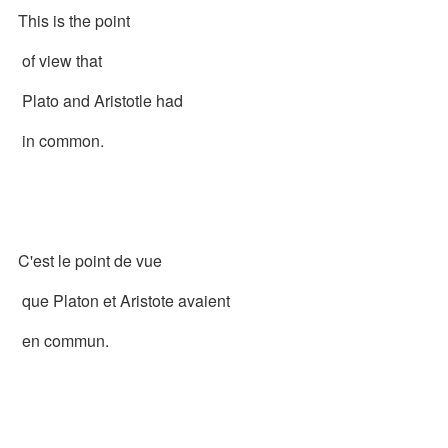
This is the point
of view that
Plato and Aristotle had
in common.
C'est le point de vue
que Platon et Aristote avaient
en commun.