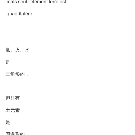
mais seul l'élément terre est
quadrilatère.
風、火、水
是
三角形的，
但只有
土元素
是
四邊形的。