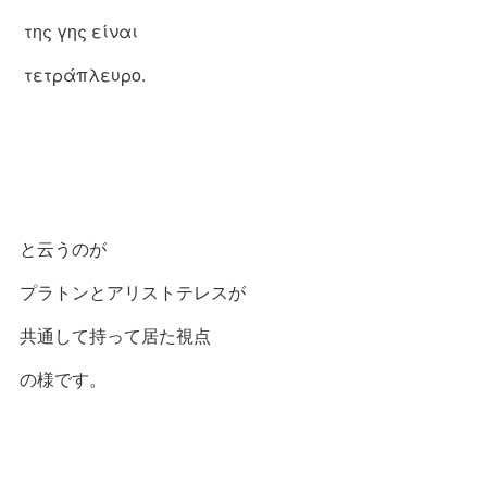
της γης είναι
τετράπλευρο.
と云うのが
プラトンとアリストテレスが
共通して持って居た視点
の様です。