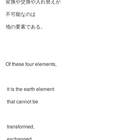
変換や交換や入れ替えが
不可能なのは
地の要素である。
Of these four elements,
it is the earth element
that cannot be
transformed,
exchanged.