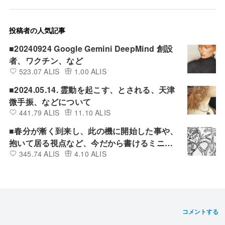
投稿者の人気記事
■20240924 Google Gemini DeepMind 創設
者、ワクチン、など
523.07 ALIS
1.00 ALIS
■2024.05.14. 霊動を起こす、とされる、天津
微手振、などについて
441.79 ALIS
11.10 ALIS
■春分が漸く到来し、此の機に開始した事や、
抱いて居る視点など、今だから書けるミニ雑
345.74 ALIS
4.10 ALIS
記的備忘録。
コメントする