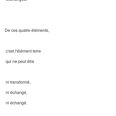
De ces quatre éléments,
c'est l'élément terre
qui ne peut être
ni transformé,
ni échangé,
ni échangé.