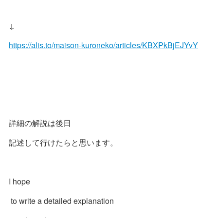
↓
https://alis.to/maison-kuroneko/articles/KBXPkBjEJYvY
詳細の解説は後日
記述して行けたらと思います。
I hope
to write a detailed explanation