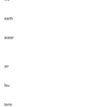
earth
water
air
feu
terre