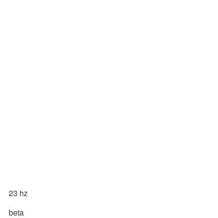
23 hz
beta