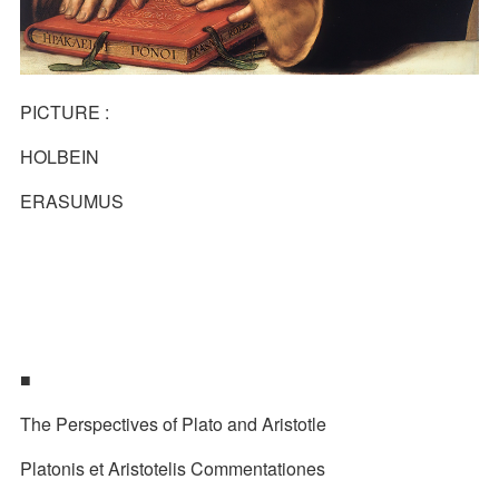
PICTURE :
HOLBEIN
ERASUMUS
■
The Perspectives of Plato and Aristotle
Platonis et Aristotelis Commentationes