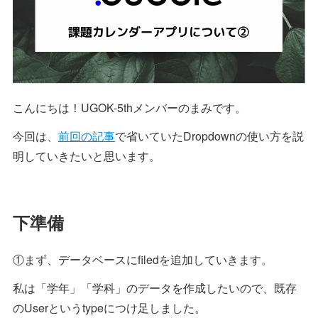
こんにちは！UGOK-5thメンバーのまみです。
今回は、
前回の記事
で省いていたDropdownの使い方を説
明していきたいと思います。
下準備
①まず、データベースにfiledを追加していきます。
私は「学年」「学科」のデータを作成したいので、既存
のUserというtypeにつけ足しました。