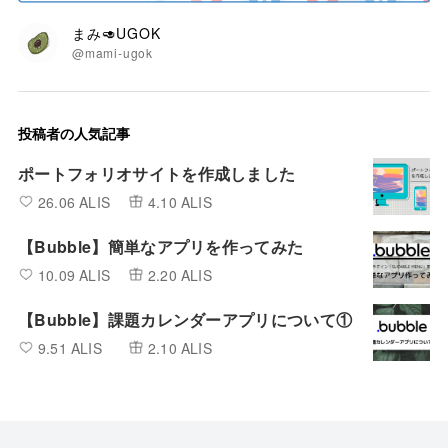
まみ🥑UGOK
@mami-ugok
投稿者の人気記事
ポートフォリオサイトを作成しました
26.06 ALIS
4.10 ALIS
【Bubble】簡単なアプリを作ってみた
10.09 ALIS
2.20 ALIS
【Bubble】課題カレンダーアプリについて①
9.51 ALIS
2.10 ALIS