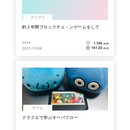
クリプト
約２年間ブロックチェ－ンゲームをして
kaya
1.16k
ALIS
161.20
2021/10/06
ALIS
ゲーム
ドラクエで学ぶオーバフロー