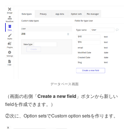
データベース画面
（画面の右側「
Create a new field
」ボタンから新しい
fieldを作成できます。）
②次に、Option setsでCustom option setsを作ります。