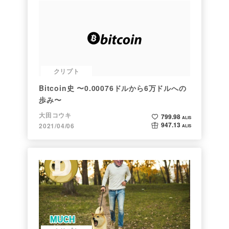
クリプト
Bitcoin史 〜0.00076ドルから6万ドルへの
歩み〜
大田コウキ
799.98
ALIS
947.13
2021/04/06
ALIS