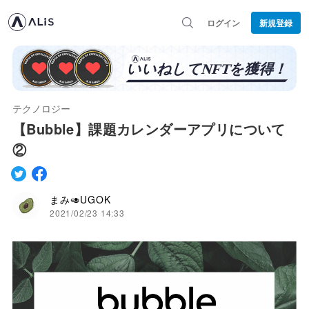
ログイン
新規登録
テクノロジー
【Bubble】課題カレンダーアプリについて
②
まみ🥑UGOK
2021/02/23 14:33