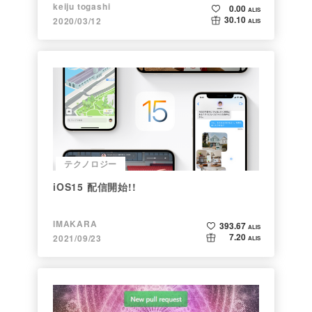
keiju togashi
0.00
ALIS
30.10
2020/03/12
ALIS
テクノロジー
iOS15 配信開始!!
IMAKARA
393.67
ALIS
7.20
2021/09/23
ALIS