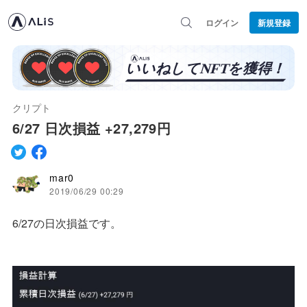
ログイン
新規登録
クリプト
6/27 日次損益 +27,279円
mar0
2019/06/29 00:29
6/27の日次損益です。