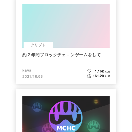
クリプト
約２年間ブロックチェ－ンゲームをして
kaya
1.16k
ALIS
161.20
2021/10/06
ALIS