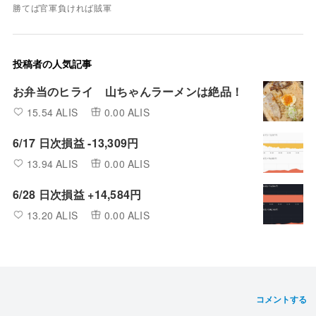
勝てば官軍負ければ賊軍
投稿者の人気記事
お弁当のヒライ 山ちゃんラーメンは絶品！
15.54 ALIS
0.00 ALIS
6/17 日次損益 -13,309円
13.94 ALIS
0.00 ALIS
6/28 日次損益 +14,584円
13.20 ALIS
0.00 ALIS
コメントする