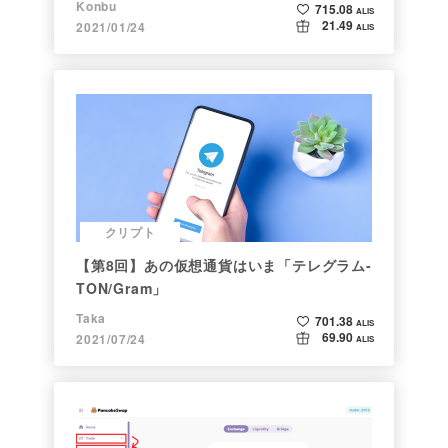
Konbu
715.08
ALIS
21.49
2021/01/24
ALIS
クリプト
【第8回】あの仮想通貨はいま「テレグラム-
TON/Gram」
Taka
701.38
ALIS
69.90
2021/07/24
ALIS