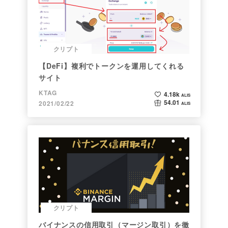
クリプト
【DeFi】複利でトークンを運用してくれる
サイト
KTAG
4.18k
ALIS
54.01
2021/02/22
ALIS
クリプト
バイナンスの信用取引（マージン取引）を徹