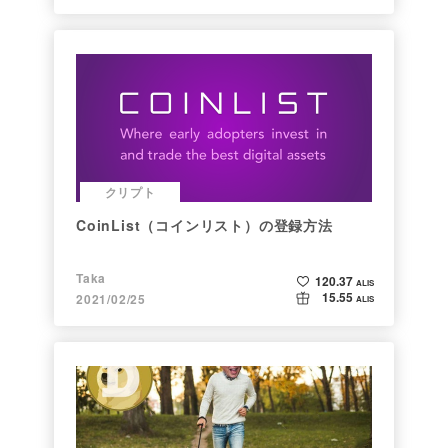
クリプト
CoinList（コインリスト）の登録方法
Taka
120.37
ALIS
15.55
2021/02/25
ALIS