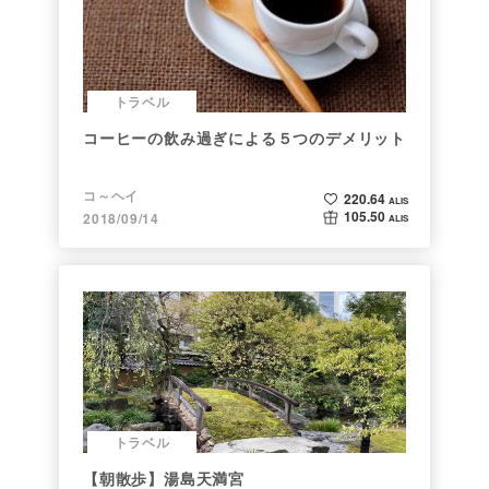
トラベル
コーヒーの飲み過ぎによる５つのデメリット
コ～ヘイ
220.64
ALIS
105.50
2018/09/14
ALIS
トラベル
【朝散歩】湯島天満宮