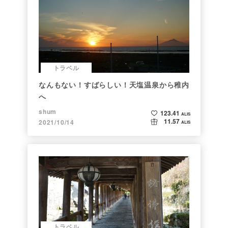
トラベル
なんもない！すばらしい！天塩温泉から稚内
へ
shum
123.41
ALIS
11.57
2021/10/14
ALIS
トラベル