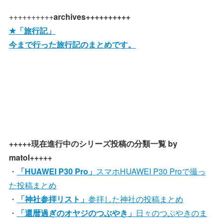
++++++++++
archives++++++++++
★「旅行記」
今まで行った旅行記のまとめです。
+++++現在進行中のシリーズ投稿の分類一覧 by
matol+++++
・
「HUAWEI P30 Pro」
スマホHUAWEI P30 Proで撮っ
た投稿まとめ
・
「神社参拝リスト」
参拝した神社の投稿まとめ
・
「還暦過ぎのオヤジのつぶやき」
日々のつぶやきのま