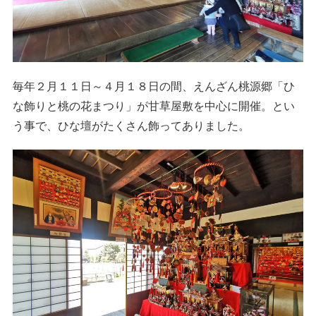
毎年２月１１日～４月１８日の間、えんざん桃源郷「ひ
な飾りと桃の花まつり」が甘草屋敷を中心に開催。とい
う事で、ひな壇がたくさん飾ってありました。