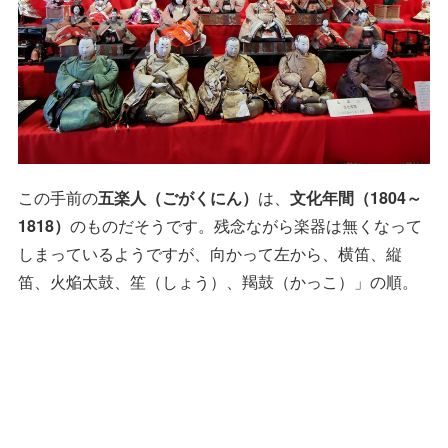
この手前の
五楽人（ごがくにん）
は、
文化年間（1804～
1818）
のものだそうです。残念ながら楽器は無くなって
しまっているようですが、向かって左から、横笛、縦
笛、火焔太鼓、笙（しょう）、羯鼓（かっこ）」の順。