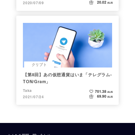
20.02
2020/07/09
ALIS
クリプト
【第8回】あの仮想通貨はいま「テレグラム-
TON/Gram」
Taka
701.38
ALIS
69.90
2021/07/24
ALIS