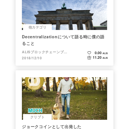
他カテゴリ
Decentralizationについて語る時に僕の語
ること
ALISブロックチェーンブログ
0.00
ALIS
11.20
2018/12/10
ALIS
クリプト
ジョークコインとして出発した