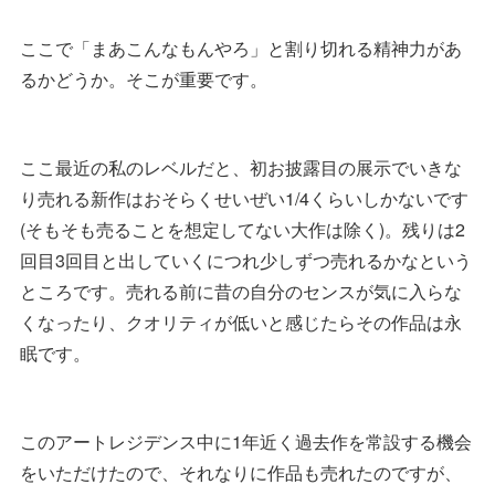
ここで「まあこんなもんやろ」と割り切れる精神力があ
るかどうか。そこが重要です。
ここ最近の私のレベルだと、初お披露目の展示でいきな
り売れる新作はおそらくせいぜい1/4くらいしかないです
(そもそも売ることを想定してない大作は除く)。残りは2
回目3回目と出していくにつれ少しずつ売れるかなという
ところです。売れる前に昔の自分のセンスが気に入らな
くなったり、クオリティが低いと感じたらその作品は永
眠です。
このアートレジデンス中に1年近く過去作を常設する機会
をいただけたので、それなりに作品も売れたのですが、