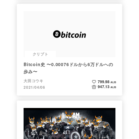
クリプト
Bitcoin史 〜0.00076ドルから6万ドルへの
歩み〜
大田コウキ
799.98
ALIS
947.13
2021/04/06
ALIS