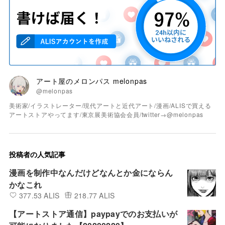
アート屋のメロンパス melonpas
@melonpas
美術家/イラストレーター/現代アートと近代アート/漫画/ALISで買える
アートストアやってます/東京展美術協会会員/twitter→@melonpas
投稿者の人気記事
漫画を制作中なんだけどなんとか金にならん
かなこれ
377.53 ALIS
218.77 ALIS
【アートストア通信】paypayでのお支払いが