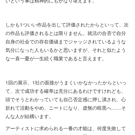
いという事は精神的にもかなり堪えます。
しかも1ついい作品を出して評価されたからといって、次
の作品も評価されるとは限りません。就活の合否で自分
自身の社会での存在価値までジャッジされているような
気分になった人もいるかと思いますが、それと似たよう
な一喜一憂が一生続く職業であると言えます。
1回の展示、1社の面接がうまくいかなかったからといっ
て、次で成功する確率は充分にあるわけですけれども、
頭でそうとわかっていても自己否定感に押し潰され、心
折れて活動をやめ、ニートになり、虚無の暗黒へ……そ
んな人が結構います。
アーティストに求められる一番の才能は、何度失敗して