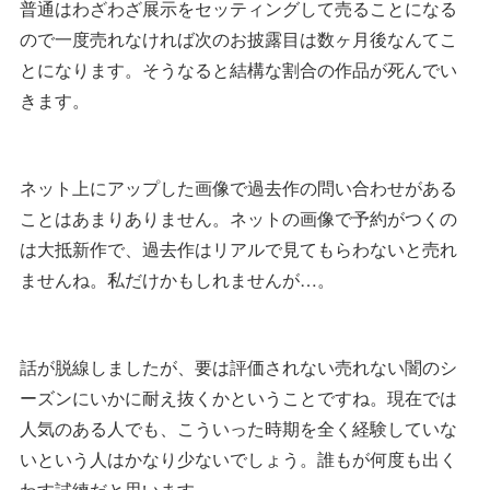
普通はわざわざ展示をセッティングして売ることになる
ので一度売れなければ次のお披露目は数ヶ月後なんてこ
とになります。そうなると結構な割合の作品が死んでい
きます。
ネット上にアップした画像で過去作の問い合わせがある
ことはあまりありません。ネットの画像で予約がつくの
は大抵新作で、過去作はリアルで見てもらわないと売れ
ませんね。私だけかもしれませんが…。
話が脱線しましたが、要は評価されない売れない闇のシ
ーズンにいかに耐え抜くかということですね。現在では
人気のある人でも、こういった時期を全く経験していな
いという人はかなり少ないでしょう。誰もが何度も出く
わす試練だと思います。