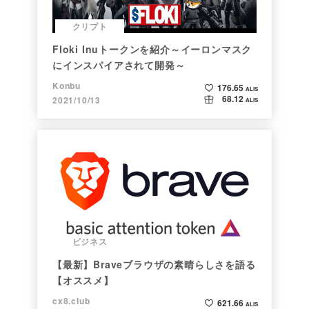
クリプト
Floki Inuトークンを紹介～イーロンマスク
にインスパイアされて開発～
Konbu
176.65
ALIS
68.12
2021/10/13
ALIS
ビジネス
【最新】Braveブラウザの素晴らしさを語る
【オススメ】
cx8.club
621.66
ALIS