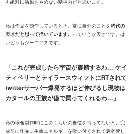
も絶対に活動をやめない精神力だと思います。
私は作品を制作しているとき、常に自分のことを
稀代の
天才だと思って描いています。
っていうか天才です。は
いどうもジーニアスです。
「これが完成したら宇宙が震撼するわ… ケイ
ティペリーとテイラースウィフトにRTされて
twitterサーバー爆発するほど伸びるし現物は
カタールの王族が億で買ってくれるわ…」
私の場合製作時にこのくらいの自信を持ってないと、完
成前に作品に生命エネルギーを吸い付くされて衰弱死し