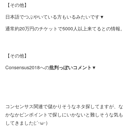
【その他】
日本語でつぶやいている方もいるみたいです▼
通常約20万円のチケットで5000人以上来てるとの情報。
【その他】
Consensus2018への
批判っぽいコメント
▼
コンセンサス関連で儲かりそうなネタ探してますが、な
かなかピンポイントで探しにいかないと難しそうな気も
してきました(;´･ω･)