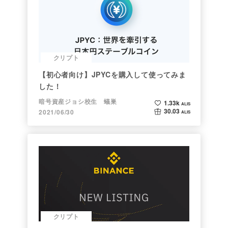
クリプト
【初心者向け】JPYCを購入して使ってみま
した！
暗号資産ジョシ校生 蟻巣
1.33k
ALIS
30.03
2021/06/30
ALIS
クリプト