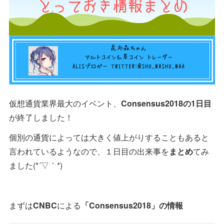
仮想通貨業界最大のイベント、
Consensus2018の1日目
が終了しました！
個別の通貨によっては大きく値上がりすることもあると
言われているようなので、１日目の出来事を
まとめ
てみ
ました(*´▽｀*)
まずは
CNBC
による
「Consensus2018」の情報