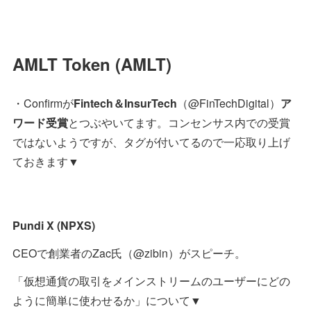
AMLT Token (AMLT)
・Confirmが
Fintech＆InsurTech
（@FinTechDigital）
ア
ワード受賞
とつぶやいてます。コンセンサス内での受賞
ではないようですが、タグが付いてるので一応取り上げ
ておきます▼
Pundi X (NPXS)
CEOで創業者のZac氏（@zibin）がスピーチ。
「仮想通貨の取引をメインストリームのユーザーにどの
ように簡単に使わせるか」について▼