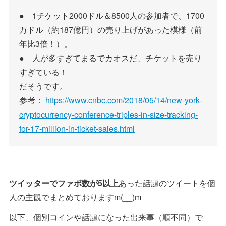
● 1チケット2000ドル＆8500人の参加者で、1700
万ドル（約187億円）の売り上げがあった模様（前
年比3倍！）。
● 人が多すぎてまるでカオスだ、チケットを売り
すぎている！
だそうです。
参考：
https://www.cnbc.com/2018/05/14/new-york-
cryptocurrency-conference-triples-in-size-tracking-
for-17-million-in-ticket-sales.html
ツイッターでファボ数が5以上
あった話題のツイートを個
人の主観でまとめておりますm(__)m
以下、個別コインや話題になった出来事（順不同）で