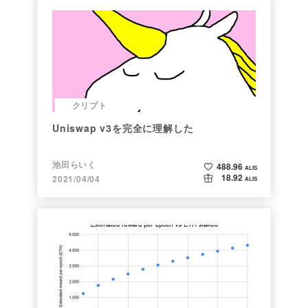
クリプト
Uniswap v3を完全に理解した
池田らいく
488.96
ALIS
18.92
2021/04/04
ALIS