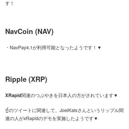
す！
NavCoin (NAV)
・NavPay4.1が利用可能となったようです！▼
Ripple (XRP)
XRapid
関連のつぶやきを日本人の方がされています▼
☝のツイートに関連して、JoelKatxさんというリップル関
連の人がxRapidのデモを実施したようです▼