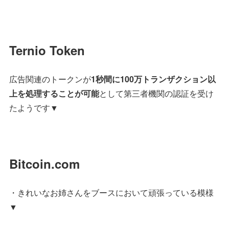
Ternio Token
広告関連のトークンが
1秒間に100万トランザクション以
上を処理することが可能
として第三者機関の認証を受け
たようです▼
Bitcoin.com
・きれいなお姉さんをブースにおいて頑張っている模様
▼