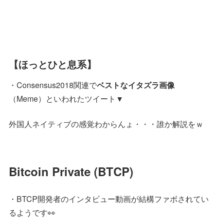
【ほっとひと息系】
・Consensus2018関連で
ベストなイタズラ画像
（Meme）といわれたツイート▼
外国人ネイティブの感覚わからんょ・・・誰か解説をｗ
Bitcoin Private (BTCP)
・BTCP開発者のインタビュー動画が結構ファボされてい
るようです👀