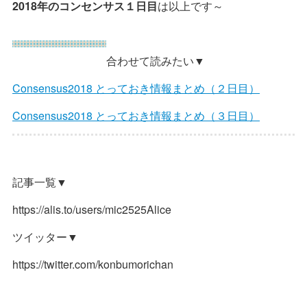
2018年のコンセンサス１日目
は以上です～
合わせて読みたい▼
Consensus2018 とっておき情報まとめ（２日目）
Consensus2018 とっておき情報まとめ（３日目）
記事一覧▼
https://alis.to/users/mic2525Alice
ツイッター▼
https://twitter.com/konbumorichan