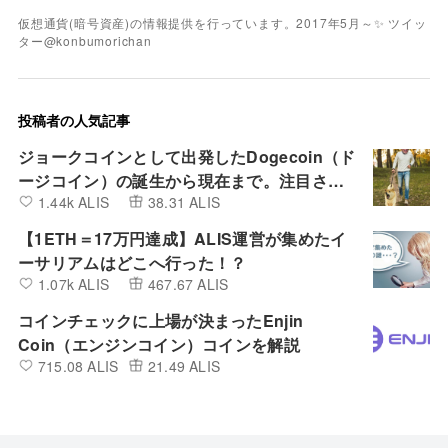
仮想通貨(暗号資産)の情報提供を行っています。2017年5月～✨ ツイッ
ター@konbumorichan
投稿者の人気記事
ジョークコインとして出発したDogecoin（ド
ージコイン）の誕生から現在まで。注目され
1.44k ALIS
38.31 ALIS
る非証券性🐶
【1ETH＝17万円達成】ALIS運営が集めたイ
ーサリアムはどこへ行った！？
1.07k ALIS
467.67 ALIS
コインチェックに上場が決まったEnjin
Coin（エンジンコイン）コインを解説
715.08 ALIS
21.49 ALIS