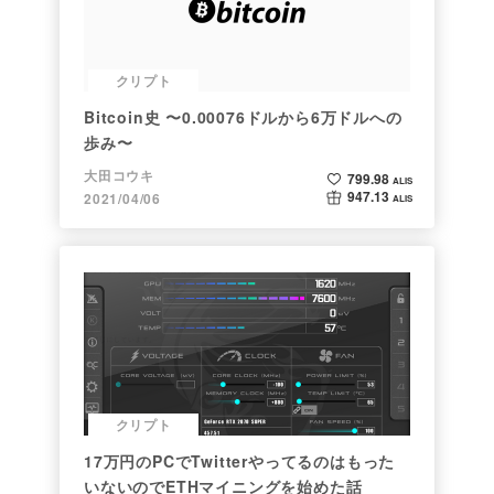
クリプト
Bitcoin史 〜0.00076ドルから6万ドルへの
歩み〜
大田コウキ
799.98
ALIS
947.13
2021/04/06
ALIS
クリプト
17万円のPCでTwitterやってるのはもった
いないのでETHマイニングを始めた話