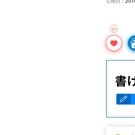
公開日：
201
25