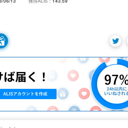
8/06/13
獲得ALIS：
143.59