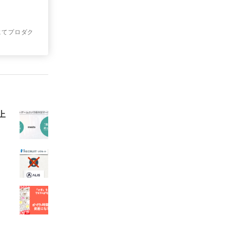
アにてプロダク
上