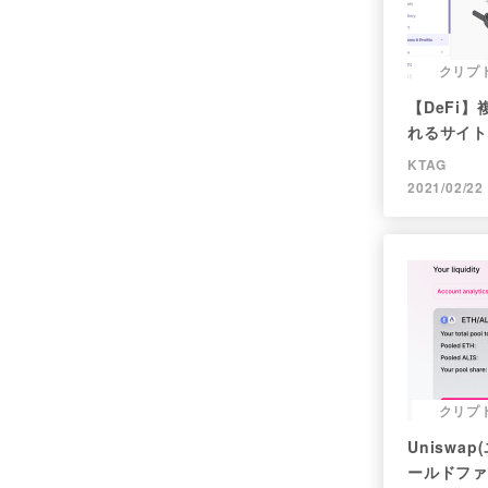
クリプ
【DeFi
れるサイト
KTAG
2021/02/22
クリプ
Uniswa
ールドファ