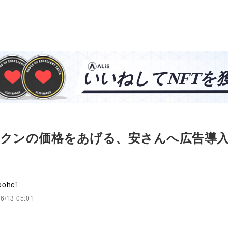
トークンの価格をあげる、安さんへ広告導
oohei
6/13 05:01