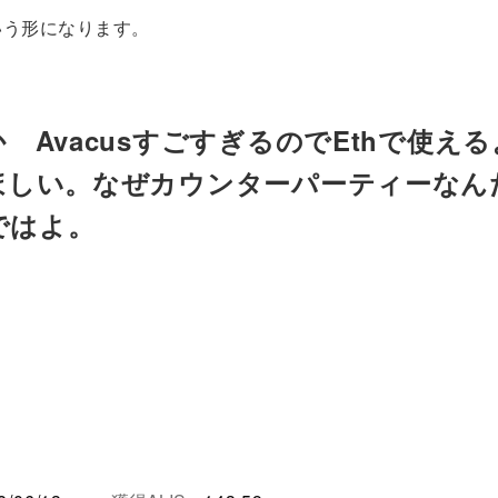
いう形になります。
 AvacusすごすぎるのでEthで使え
ほしい。なぜカウンターパーティーなん
0ではよ。