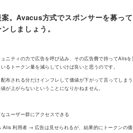
案。Avacus方式でスポンサーを募っ
ーンしましょう。
ュニティの力で広告を呼び込み、その広告費で持ってAlis
ているトークン量を減らしていけば良いと思うのです。
と配布される分だけインフレして価値が下がって言ってしまう
価値が上がらないということになりかねません。
質なユーザー群にアクセスできる
lder & Alis 利用者 → 広告は見せられるが、結果的にトークンの