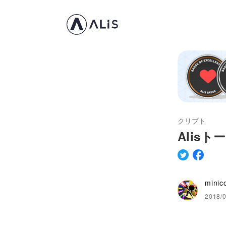
クリプト
Alis
minic
2018/0