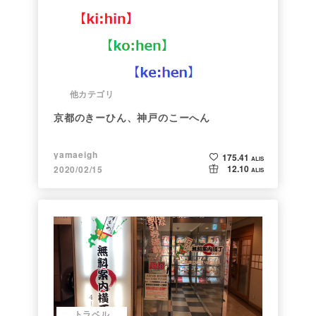
他カテゴリ
京都のきーひん、神戸のこーへん
yamaeigh
175.41
ALIS
12.10
2020/02/15
ALIS
トラベル