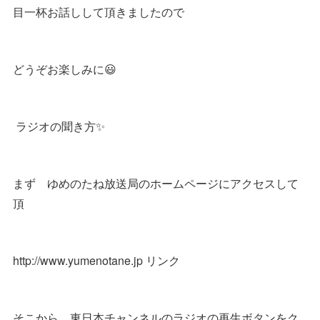
目一杯お話しして頂きましたので
どうぞお楽しみに😃
ラジオの聞き方✨
まず ゆめのたね放送局のホームページにアクセスして
頂
http://www.yumenotane.jp リンク
そこから 東日本チャンネルのラジオの再生ボタンをク