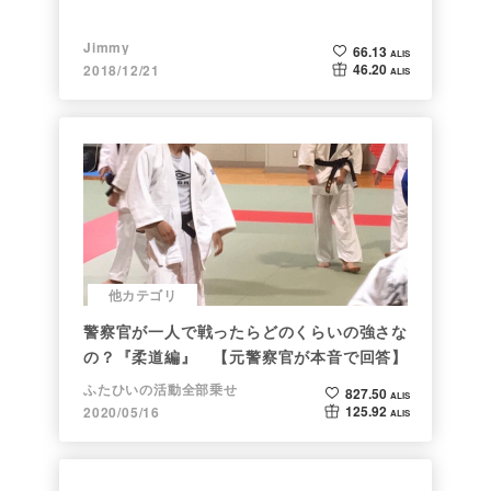
Jimmy
66.13
ALIS
46.20
2018/12/21
ALIS
他カテゴリ
警察官が一人で戦ったらどのくらいの強さな
の？『柔道編』 【元警察官が本音で回答】
ふたひいの活動全部乗せ
827.50
ALIS
125.92
2020/05/16
ALIS