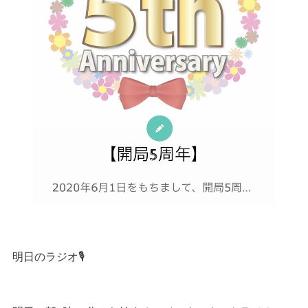
明日のラジオ🎙