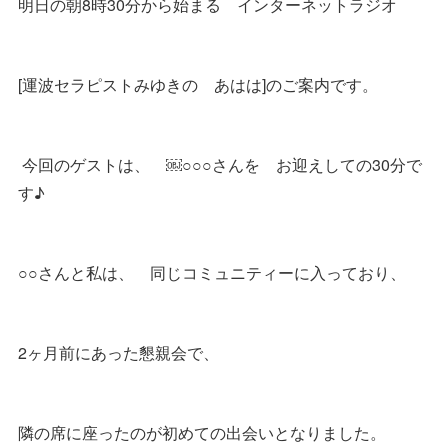
明日の朝8時30分から始まる インターネットラジオ
[運波セラピストみゆきの あはは]のご案内です。
今回のゲストは、 ￼○○○さんを お迎えしての30分で
す♪
○○さんと私は、 同じコミュニティーに入っており、
2ヶ月前にあった懇親会で、
隣の席に座ったのが初めての出会いとなりました。