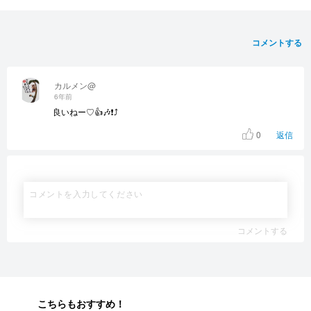
コメントする
カルメン@
6年前
良いねー♡👍🎶❗️⤴️
0
返信
コメントする
こちらもおすすめ！