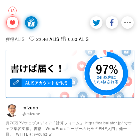
18
獲得ALIS:
22.46 ALIS
0.00 ALIS
mizuno
@mizuno
月70万PVウェブメディア「計算フォーム」 https://calculator.jp/ でウ
ェブ集客支援。書籍「WordPressユーザーのためのPHP入門」他一
冊。TWITTER: @ounziw