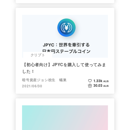
クリプト
【初心者向け】JPYCを購入して使ってみま
した！
暗号資産ジョシ校生 蟻巣
1.33k
ALIS
30.03
2021/06/30
ALIS