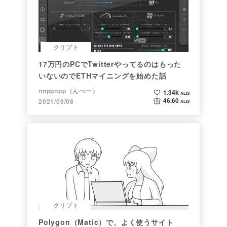
クリプト
17万円のPCでTwitterやってるのはもった
いないのでETHマイニングを始めた話
nnppnpp（んぺー）
1.34k
ALIS
46.60
2021/09/08
ALIS
クリプト
Polygon（Matic）で、よく使うサイト