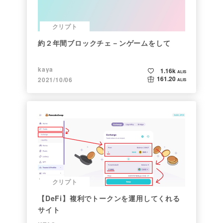
クリプト
約２年間ブロックチェ－ンゲームをして
kaya
1.16k
ALIS
161.20
2021/10/06
ALIS
クリプト
【DeFi】複利でトークンを運用してくれる
サイト