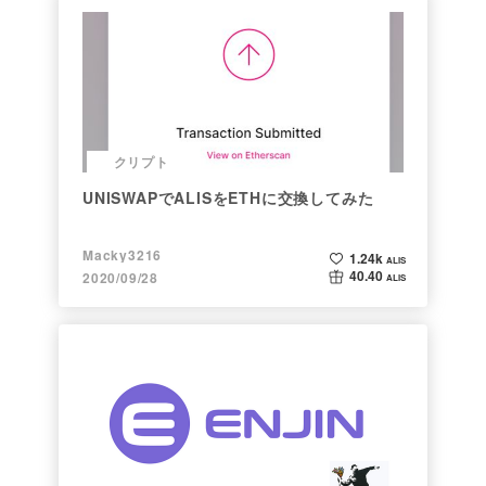
クリプト
UNISWAPでALISをETHに交換してみた
Macky3216
1.24k
ALIS
40.40
2020/09/28
ALIS