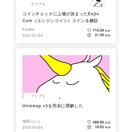
クリプト
コインチェックに上場が決まったEnjin
Coin（エンジンコイン）コインを解説
Konbu
715.08
ALIS
21.49
2021/01/24
ALIS
クリプト
Uniswap v3を完全に理解した
池田らいく
488.96
ALIS
18.92
2021/04/04
ALIS