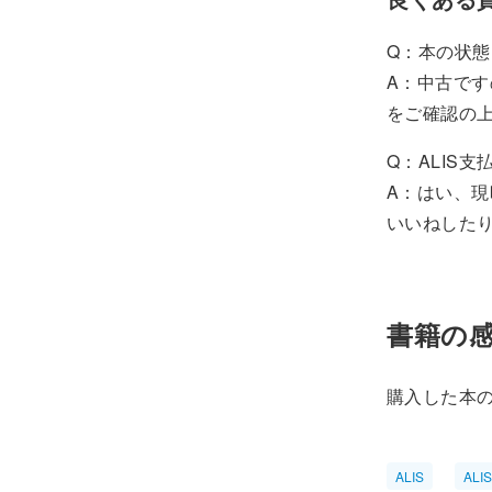
Q：本の状
A：中古で
をご確認の
Q：ALIS
A：はい、現
いいねした
書籍の感
購入した本
ALIS
ALI