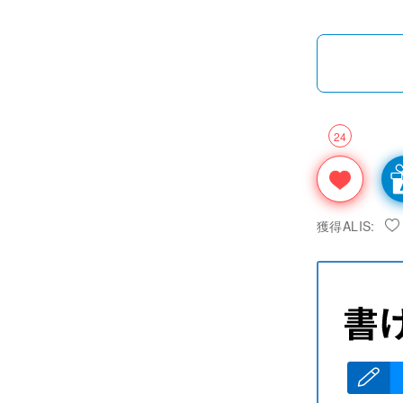
24
獲得ALIS: