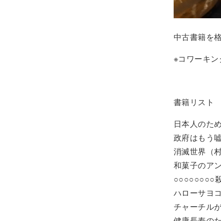
中古書籍を格
※コワーキ
書籍リスト
日本人のた
政府はもう
消滅世界（
和菓子のア
○○○○○○
ハローサヨ
チャーチル
健康長寿の