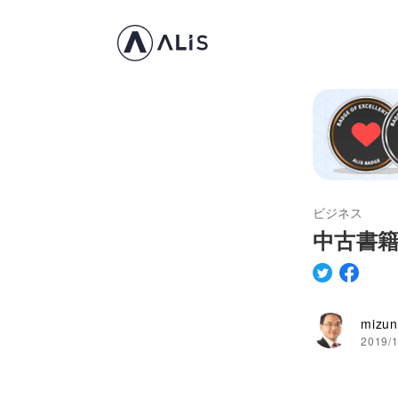
ビジネス
中古書籍
mizu
2019/1