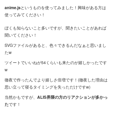
anime.js
というものを使ってみました！興味がある方は
使ってみてください！
ぼくも知らないこと多いですが、聞きたいことがあれば
聞いてください！
SVGファイルがあると、色々できるんだなぁと思いまし
たw
ツイートでいいねが54くらいも来たのが嬉しかったです
w
徹夜で作ったんでより嬉しさ倍増です！(徹夜した理由は
思い立って寝るタイミングを失っただけですw)
当然かもですが、
ALIS界隈の方のリアクションが多かっ
た
です！