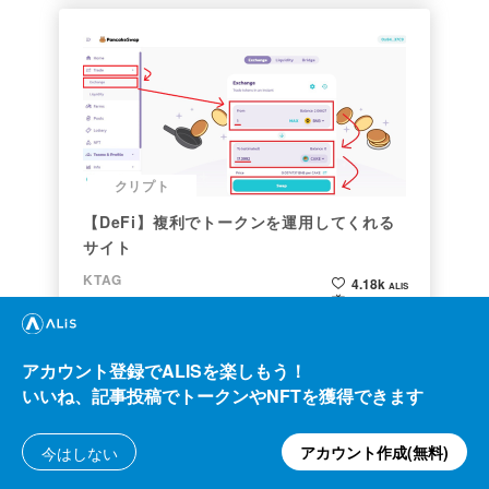
クリプト
【DeFi】複利でトークンを運用してくれる
サイト
KTAG
4.18k
ALIS
54.01
2021/02/22
ALIS
アカウント登録でALISを楽しもう！
いいね、記事投稿でトークンやNFTを獲得できます
アカウント作成(無料)
今はしない