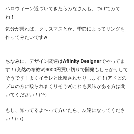
ハロウィーン近づいてきたらみなさんも、つけてみて
ね！
気分が乗れば、クリスマスとか、季節によってリングを
作ってみたいですw
ちなみに、デザイン関連は
Affinity Designer
でやってま
す！(突然の布教w)6000円買い切りで開発もしっかりして
そうです！よくイラレと比較されたりします！(アドビの
プロの方に殴られまくりそうw)これも興味がある方は聞
いてください！(^^)
もし、知ってるよ〜って方いたら、友達になってくださ
い！(><)