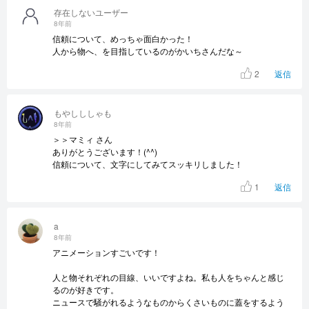
存在しないユーザー
8年前
信頼について、めっちゃ面白かった！
人から物へ、を目指しているのがかいちさんだな～
2
返信
もやしししゃも
8年前
＞＞マミィ さん
ありがとうございます！(^^)
信頼について、文字にしてみてスッキリしました！
1
返信
a
8年前
アニメーションすごいです！
人と物それぞれの目線、いいですよね。私も人をちゃんと感じ
るのが好きです。
ニュースで騒がれるようなものからくさいものに蓋をするよう