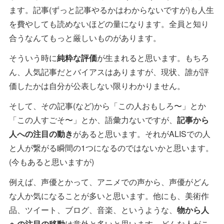
ます。記事(ずっと記事やるかはわからないですが)も人生
を費やしても読めないほどの量になります。全員と知り
合うなんてもっと厳しいものがあります。
そういう時に
純粋な評価
が生まれると思います。もちろ
ん、人気記事だとバイアスはありますが、現状、誰が評
価したかは自分が公表しない限りわかりません。
そして、その記事(など)から「この人おもしろ〜」とか
「この人すごそ〜」とか、語彙力ないですが、
記事から
人への注目の動き
があると思います。それがALISでの人
と人が繋がる瞬間の1つになるのではないかと思います。
(今もあると思いますが)
例えば、声優とかって、アニメでの声から、声優がどん
な人か気になることが多いと思います。他にも、美術作
品、ツイート、ブログ、音楽、というような、
物から人
への注目の移動
は意外と多いと思います。どんな人がこ