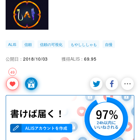
ALIS
信頼
信頼の可視化
もやしししゃも
自慢
公開日：
2018/10/03
獲得ALIS：
69.95
49