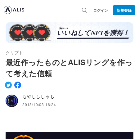
ログイン
新規登録
クリプト
最近作ったものとALISリングを作っ
て考えた信頼
もやしししゃも
2018/10/03 16:24