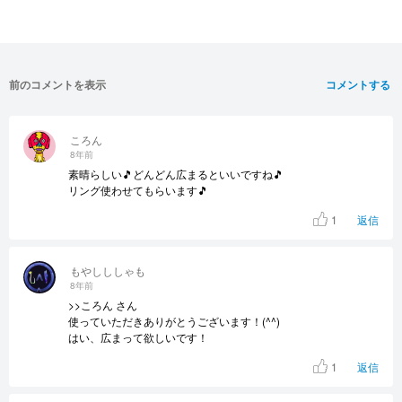
前のコメントを表示
コメントする
ころん
8年前
素晴らしい🎵どんどん広まるといいですね🎵
リング使わせてもらいます🎵
1
返信
もやしししゃも
8年前
>>ころん さん
使っていただきありがとうございます！(^^)
はい、広まって欲しいです！
1
返信