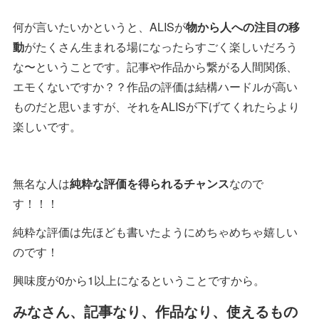
何が言いたいかというと、ALISが
物から人への注目の移
動
がたくさん生まれる場になったらすごく楽しいだろう
な〜ということです。記事や作品から繋がる人間関係、
エモくないですか？？作品の評価は結構ハードルが高い
ものだと思いますが、それをALISが下げてくれたらより
楽しいです。
無名な人は
純粋な評価を得られるチャンス
なので
す！！！
純粋な評価は先ほども書いたようにめちゃめちゃ嬉しい
のです！
興味度が0から1以上になるということですから。
みなさん、記事なり、作品なり、使えるもの