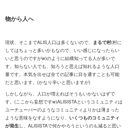
物から人へ
現状、そこまでALIS人口は多くないので、
まるで村
(村に
してはちょっと多いかもなので、いい感じになったらい
いと思うのですがw)のように結構知ってる人が多いで
す。知らない人でも、知ろうと思えば知れるような人口
量です。本気を出せば全ての記事に目を通すことも可能
だと思います。(かなり辛いと思いますが)
しかしながら、人口が増えればそうもいかないはずで
す。(ここから妄想ですw)ALISISTAというコミュニティは
ユーチューバーのようなコミュニティよりかは薄まった
ような意味をなすようになり、
いくつものコミュニティ
が発生
し、ALISISTAで何かやろうというのも減ると思い