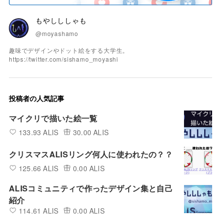
もやしししゃも
@moyashamo
趣味でデザインやドット絵をする大学生。
https://twitter.com/sishamo_moyashi
投稿者の人気記事
マイクリで描いた絵一覧
133.93 ALIS
30.00 ALIS
クリスマスALISリング何人に使われたの？？
125.66 ALIS
0.00 ALIS
ALISコミュニティで作ったデザイン集と自己
紹介
114.61 ALIS
0.00 ALIS