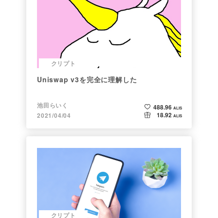
クリプト
Uniswap v3を完全に理解した
池田らいく
488.96
ALIS
18.92
2021/04/04
ALIS
クリプト