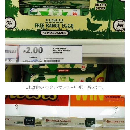
これは卵のパック。2ポンド＝400円…高っけー。