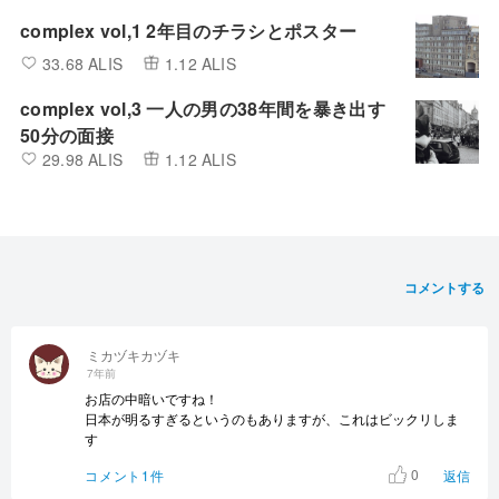
complex vol,1 2年目のチラシとポスター
33.68 ALIS
1.12 ALIS
complex vol,3 一人の男の38年間を暴き出す
50分の面接
29.98 ALIS
1.12 ALIS
コメントする
ミカヅキカヅキ
7年前
お店の中暗いですね！
日本が明るすぎるというのもありますが、これはビックリしま
す
0
コメント1件
返信