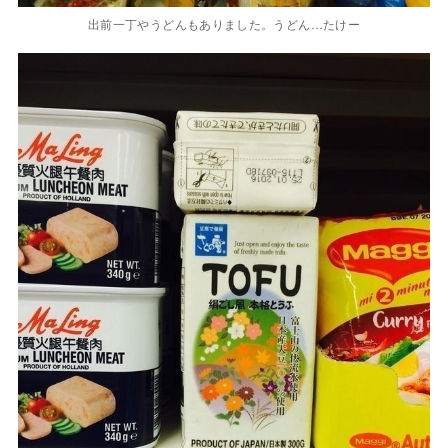
出前一丁やうどんもありました。うどん…たけー