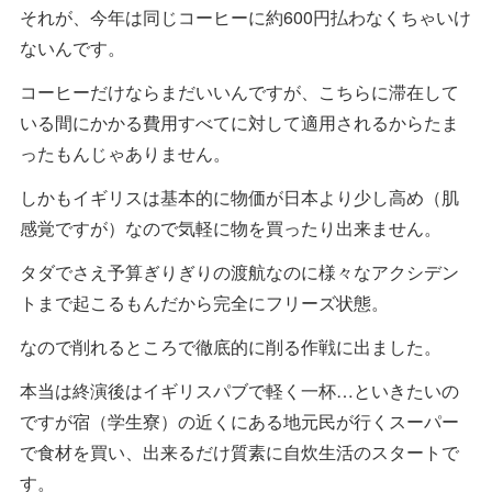
それが、今年は同じコーヒーに約600円払わなくちゃいけ
ないんです。
コーヒーだけならまだいいんですが、こちらに滞在して
いる間にかかる費用すべてに対して適用されるからたま
ったもんじゃありません。
しかもイギリスは基本的に物価が日本より少し高め（肌
感覚ですが）なので気軽に物を買ったり出来ません。
タダでさえ予算ぎりぎりの渡航なのに様々なアクシデン
トまで起こるもんだから完全にフリーズ状態。
なので削れるところで徹底的に削る作戦に出ました。
本当は終演後はイギリスパブで軽く一杯…といきたいの
ですが宿（学生寮）の近くにある地元民が行くスーパー
で食材を買い、出来るだけ質素に自炊生活のスタートで
す。