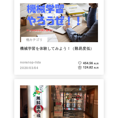
他カテゴリ
機械学習を体験してみよう！（難易度低）
nonstop-iida
454.56
ALIS
124.82
2020/03/04
ALIS