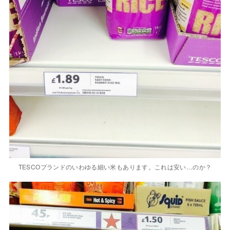
TESCOブランドのいわゆる細い米もあります。これは安い…のか？