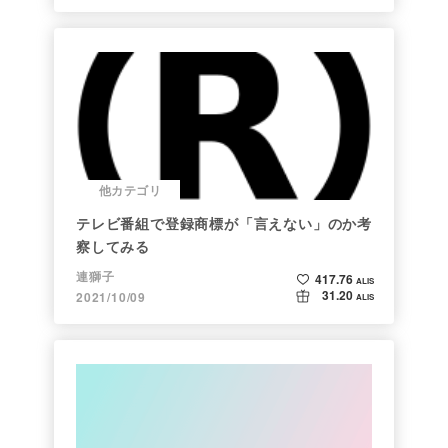
他カテゴリ
テレビ番組で登録商標が「言えない」のか考
察してみる
連獅子
417.76
ALIS
31.20
2021/10/09
ALIS