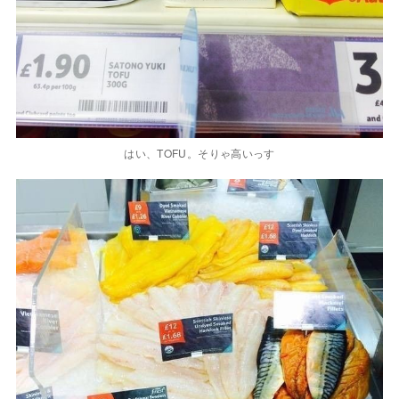
はい、TOFU。そりゃ高いっす