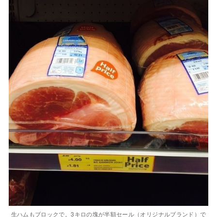
生ハムもブロックで。3キロの塊が半額セール（オリジナルブランド）で