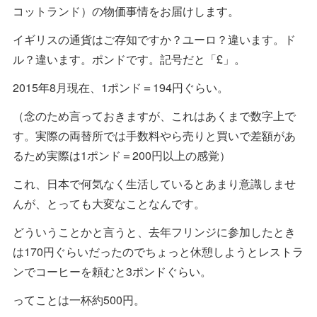
コットランド）の物価事情をお届けします。
イギリスの通貨はご存知ですか？ユーロ？違います。ド
ル？違います。ポンドです。記号だと「£」。
2015年8月現在、1ポンド＝194円ぐらい。
（念のため言っておきますが、これはあくまで数字上で
す。実際の両替所では手数料やら売りと買いで差額があ
るため実際は1ポンド＝200円以上の感覚）
これ、日本で何気なく生活しているとあまり意識しませ
んが、とっても大変なことなんです。
どういうことかと言うと、去年フリンジに参加したとき
は170円ぐらいだったのでちょっと休憩しようとレストラ
ンでコーヒーを頼むと3ポンドぐらい。
ってことは一杯約500円。