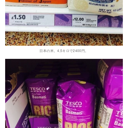
日本の米。4,5キロで2400円。