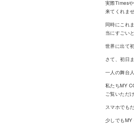
実際Times
来てくれま
同時にこれまで
当にすごい
世界に出て初
さて、初日
一人の舞台
私たちMY 
ご覧いただ
スマホでも
少しでもMY