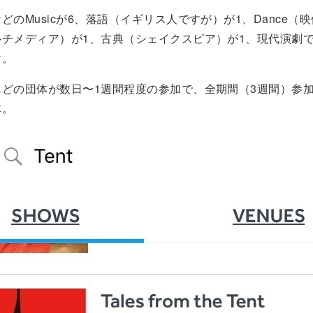
どのMusicが6、落語（イギリス人ですが）が1、Dance（
ルチメディア）が1、古典（シェイクスピア）が1、現代演劇
け。
んどの団体が数日〜1週間程度の参加で、全期間（3週間）参
体。