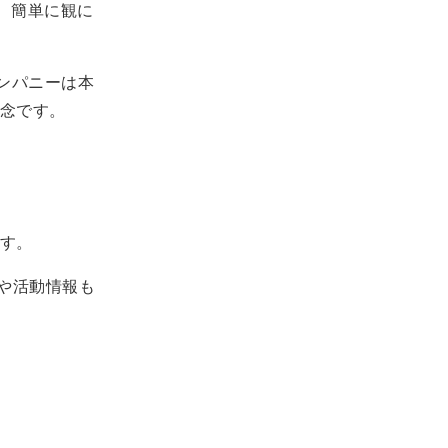
で、簡単に観に
たカンパニーは本
念です。
す。
報や活動情報も