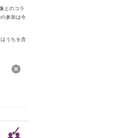
映像とのコラ
での参加は今
加はうちを含