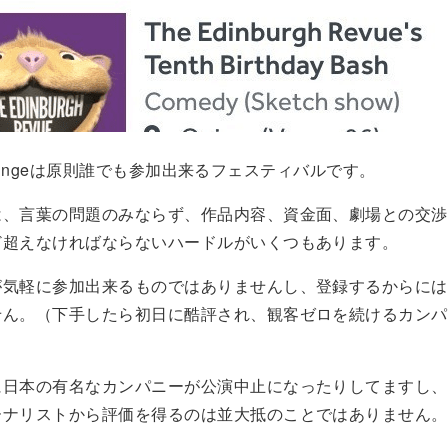
gh fringeは原則誰でも参加出来るフェスティバルです。
は、言葉の問題のみならず、作品内容、資金面、劇場との交渉
ど超えなければならないハードルがいくつもあります。
が気軽に参加出来るものではありませんし、登録するからには
せん。（下手したら初日に酷評され、観客ゼロを続けるカンパ
に日本の有名なカンパニーが公演中止になったりしてますし、
ーナリストから評価を得るのは並大抵のことではありません。