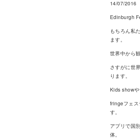
14/07/2016
Edinburg
もちろん私た
ます。
世界中から
さすがに世界
ります。
Kids sh
fringe
す。
アプリで国別
体。