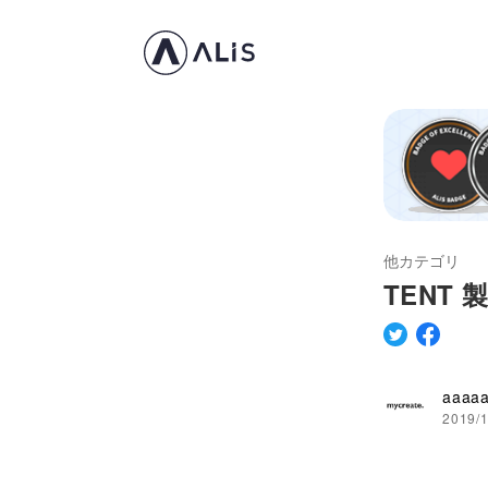
他カテゴリ
TENT 製
aaaa
2019/1