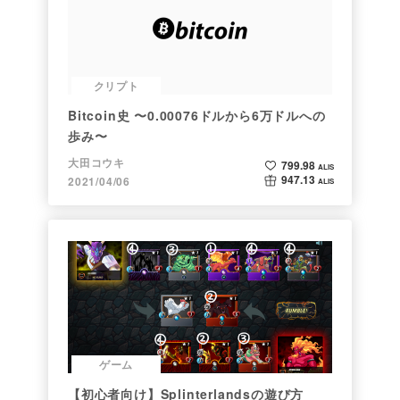
クリプト
Bitcoin史 〜0.00076ドルから6万ドルへの
歩み〜
大田コウキ
799.98
ALIS
947.13
2021/04/06
ALIS
ゲーム
【初心者向け】Splinterlandsの遊び方