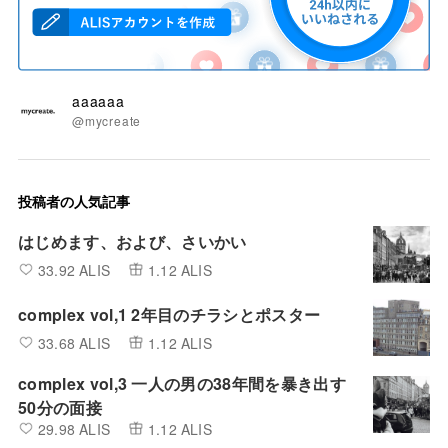
aaaaaa
@mycreate
投稿者の人気記事
はじめます、および、さいかい
33.92 ALIS
1.12 ALIS
complex vol,1 2年目のチラシとポスター
33.68 ALIS
1.12 ALIS
complex vol,3 一人の男の38年間を暴き出す
50分の面接
29.98 ALIS
1.12 ALIS