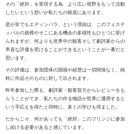
その「絶対」を実現する為、より広い視野をもって活動
したいという想いが私たちの根底にあります。
是が非でもエディンバラ、という理由は、このフェステ
ィバルの規模やそこにある機会の多様性もひとつに挙げ
られますが、何よりも世界中の観客そして劇評家からの
率直な評価を受けることができるということが一番だと
思います。
その評価は、参加団体の国籍や経歴は一切関係なく、純
粋に作品そのものに対して出されます。
昨年参加した際も、劇評家・観客双方からレビューをも
らうことができ、私たちの作る物語が世界に通用すると
いう手応えを得たと同時に、多くの学びも得ました。
だからこそ、何があっても「絶対」このフリンジに参加
し続ける必要があると感じています。