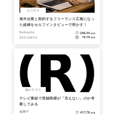
ビジネス
海外企業と契約するフリーランス広報になっ
た経緯をセルフインタビューで明かす！
Semapho
246.34
ALIS
16.10
2021/09/14
ALIS
他カテゴリ
テレビ番組で登録商標が「言えない」のか考
察してみる
連獅子
417.76
ALIS