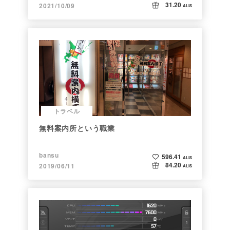
31.20
2021/10/09
ALIS
トラベル
無料案内所という職業
bansu
596.41
ALIS
84.20
2019/06/11
ALIS