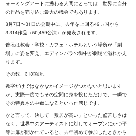
ォーミングアートに携わる人間にとっては、世界に自分
の作品を売り込む最大の機会でもあります。
8月7日〜31日の会期中に、去年を上回る49ヵ国から
3,314作品（50,459公演）が発表されます。
普段は教会・学校・カフェ・ホテルという場所が「劇
場」に姿を変え、エディンバラの街中が劇場で溢れかえ
ります。
その数、313箇所。
数字だけではなかなかイメージがつかないと思います
が、実際一度でもその空間に身を投じただけで、一瞬で
その特異さの中毒になるといった感じです。
かと言って、決して「敷居が高い」といった堅苦しさは
なく、世界中のアーティストに対してオープンにかつ平
等に扉が開かれていると、去年初めて参加したときから