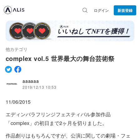
ログイン
新規登録
他カテゴリ
complex vol.5 世界最大の舞台芸術祭
aaaaaa
2019/12/13 10:53
11/06/2015
エディンバラフリンジフェスティバル参加作品
「complex」の初日まで2ヶ月を切りました。
作品創りはもちろんですが、公演に関しての劇場・フェ