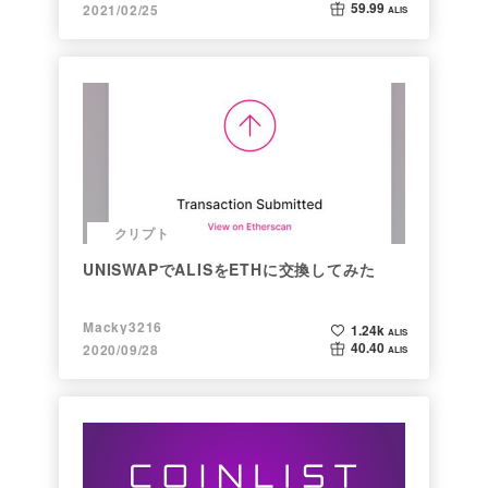
59.99
2021/02/25
ALIS
クリプト
UNISWAPでALISをETHに交換してみた
Macky3216
1.24k
ALIS
40.40
2020/09/28
ALIS