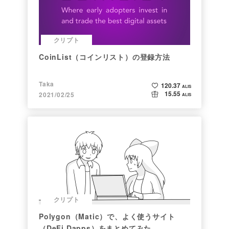
クリプト
CoinList（コインリスト）の登録方法
Taka
120.37
ALIS
15.55
2021/02/25
ALIS
クリプト
Polygon（Matic）で、よく使うサイト
（DeFi,Dapps）をまとめてみた