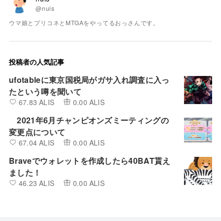
@nuis
ウマ娘とプリコネとMTGAをやってるおっさんです。
投稿者の人気記事
ufotableに東京国税局がガサ入れ調査に入っ
たという噂を聞いて
67.83 ALIS
0.00 ALIS
2021年6月チャンピオンズミーティングの
変更点について
67.04 ALIS
0.00 ALIS
Braveでウォレットを作成したら40BAT貰え
ました！
46.23 ALIS
0.00 ALIS