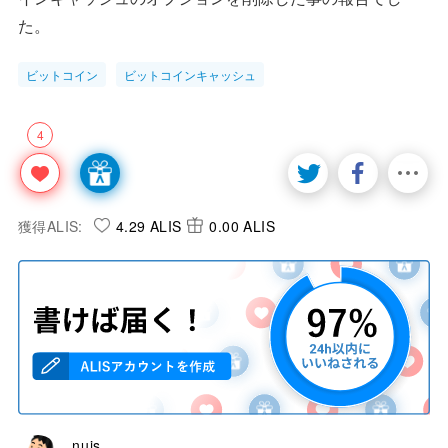
た。
ビットコイン
ビットコインキャッシュ
4
獲得ALIS:
4.29 ALIS
0.00 ALIS
nuis