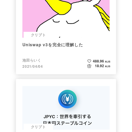
クリプト
Uniswap v3を完全に理解した
池田らいく
488.96
ALIS
18.92
2021/04/04
ALIS
クリプト