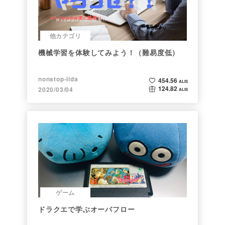
他カテゴリ
機械学習を体験してみよう！（難易度低）
nonstop-iida
454.56
ALIS
124.82
2020/03/04
ALIS
ゲーム
ドラクエで学ぶオーバフロー