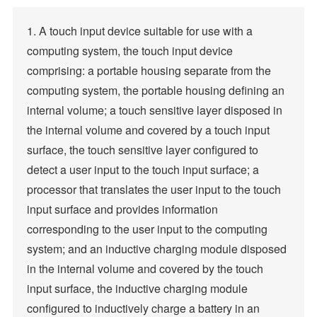
1. A touch input device suitable for use with a
computing system, the touch input device
comprising: a portable housing separate from the
computing system, the portable housing defining an
internal volume; a touch sensitive layer disposed in
the internal volume and covered by a touch input
surface, the touch sensitive layer configured to
detect a user input to the touch input surface; a
processor that translates the user input to the touch
input surface and provides information
corresponding to the user input to the computing
system; and an inductive charging module disposed
in the internal volume and covered by the touch
input surface, the inductive charging module
configured to inductively charge a battery in an