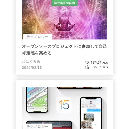
テクノロジー
オープンソースプロジェクトに参加して自己
肯定感を高める
おはぐろ氏
174.64
ALIS
85.05
2020/02/15
ALIS
テクノロジー