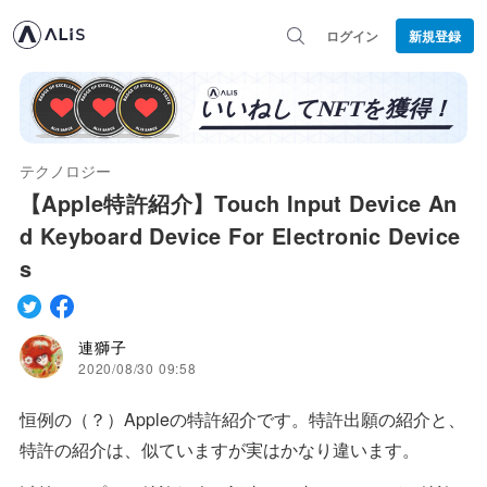
ログイン
新規登録
テクノロジー
【Apple特許紹介】Touch Input Device An
d Keyboard Device For Electronic Device
s
連獅子
2020/08/30 09:58
恒例の（？）Appleの特許紹介です。特許出願の紹介と、
特許の紹介は、似ていますが実はかなり違います。