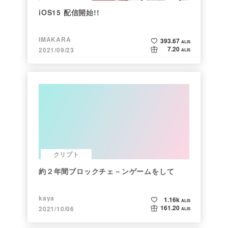
iOS15 配信開始!!
IMAKARA
393.67
ALIS
7.20
2021/09/23
ALIS
クリプト
約２年間ブロックチェ－ンゲームをして
kaya
1.16k
ALIS
161.20
2021/10/06
ALIS