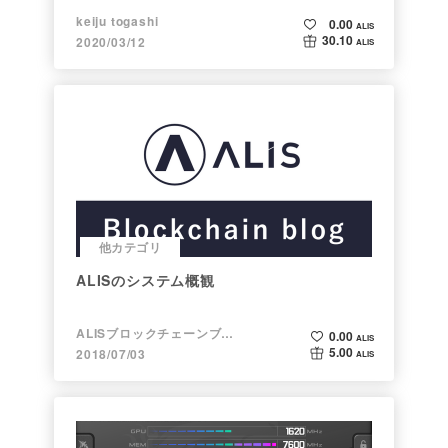
keiju togashi
0.00
ALIS
30.10
2020/03/12
ALIS
他カテゴリ
ALISのシステム概観
ALISブロックチェーンブログ
0.00
ALIS
5.00
2018/07/03
ALIS