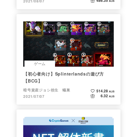
486.35
2021/08/07
ALIS
ゲーム
【初心者向け】Splinterlandsの遊び方
【BCG】
暗号資産ジョシ校生 蟻巣
514.28
ALIS
6.32
2021/07/07
ALIS