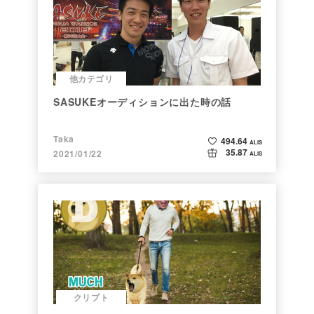
他カテゴリ
SASUKEオーディションに出た時の話
Taka
494.64
ALIS
35.87
2021/01/22
ALIS
クリプト