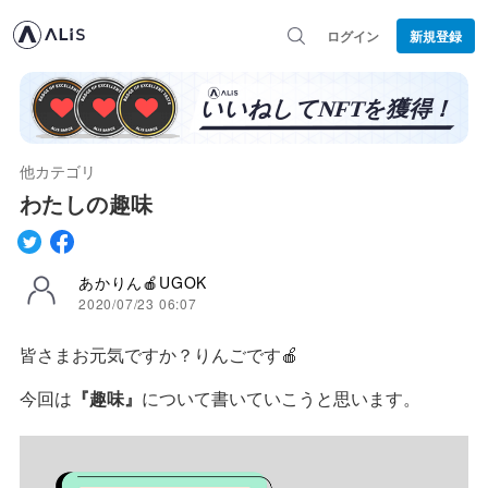
ログイン
新規登録
他カテゴリ
わたしの趣味
あかりん🍎UGOK
2020/07/23 06:07
皆さまお元気ですか？りんごです🍎
今回は
『趣味』
について書いていこうと思います。