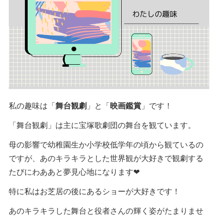
私の趣味は「
舞台観劇
」と「
映画鑑賞
」です！
「舞台観劇」は主に宝塚歌劇団の舞台を観ています。
母の影響で幼稚園生か小学校低学年の頃から観ているの
ですが、あのキラキラとした世界観が大好きで観劇する
たびにわああと夢見心地になります❤︎
特に私はお芝居の後にあるショーが大好きです！
あのキラキラした舞台と役者さんの輝く姿がたまりませ