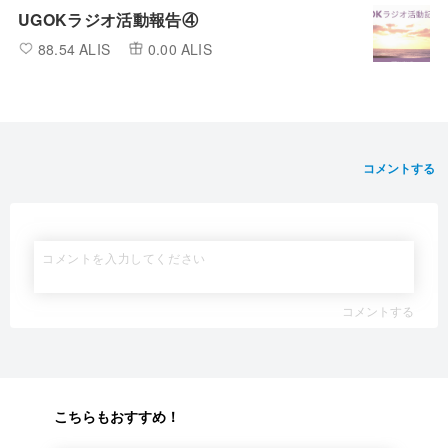
UGOKラジオ活動報告④
88.54 ALIS
0.00 ALIS
コメントする
コメントする
こちらもおすすめ！