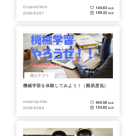
CryptoChick
144.63
ALIS
159.32
2020/03/07
ALIS
他カテゴリ
機械学習を体験してみよう！（難易度低）
nonstop-iida
454.56
ALIS
124.82
2020/03/04
ALIS