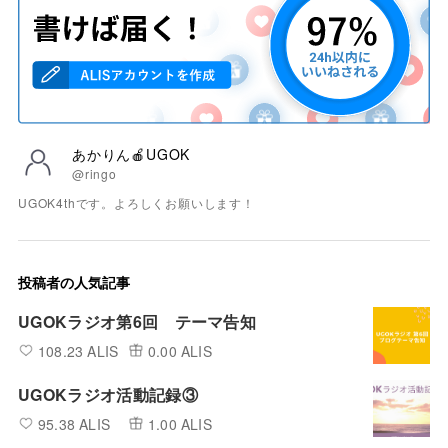
あかりん🍎UGOK
@ringo
UGOK4thです。よろしくお願いします！
投稿者の人気記事
UGOKラジオ第6回 テーマ告知
108.23 ALIS
0.00 ALIS
UGOKラジオ活動記録③
95.38 ALIS
1.00 ALIS