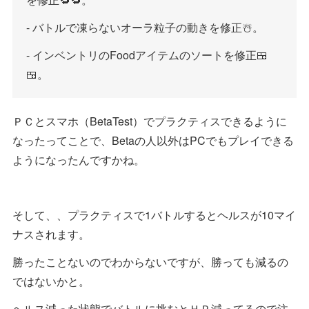
- バトルで凍らないオーラ粒子の動きを修正☃️。
- インベントリのFoodアイテムのソートを修正🍱
🍱。
ＰＣとスマホ（BetaTest）でプラクティスできるように
なったってことで、Betaの人以外はPCでもプレイできる
ようになったんですかね。
そして、、プラクティスで1バトルするとヘルスが10マイ
ナスされます。
勝ったことないのでわからないですが、勝っても減るの
ではないかと。
ヘルス減った状態でバトルに挑むとＨＰ減ってるので注