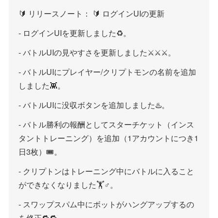
🔰 リリースノート： 🔰 ログインUIの更新
- ログインUIを更新しました♻️。
- バトルUIの見やすさを更新しました⚔️⚔️⚔️。
- バトルUIにプレイヤー/クリプトモンの名前を追加
しました👾。
- バトルUIに没収ボタンを追加しました♨️。
- バトル勝利の報酬としてスターチケット（インス
タントトレーニング）を追加（1アカウントにつき1
日3枚）🎟。
- クリプトンはトレーニング中にバトルに入ること
ができなくなりました🏋️♂️。
- スワップスパム中にボットがハングアップするの
を修正🔁🔁。