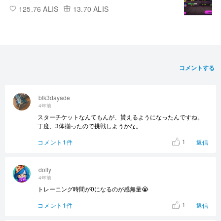
125.76 ALIS
13.70 ALIS
コメントする
blk3dayade
4年前
スターチケットなんてもんが、貰えるようになったんですね。
丁度、3体揃ったので挑戦しようかな。
1
コメント1件
返信
dolly
4年前
トレーニング時間が0になるのが感無量😭
1
コメント1件
返信