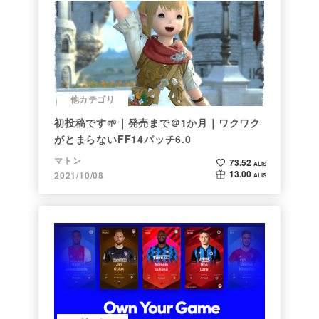
他カテゴリ
初投稿です🌱｜発売まで＠1か月｜ワクワク
がとまらないFF14パッチ6.0
マトン
73.52
ALIS
13.00
2021/10/08
ALIS