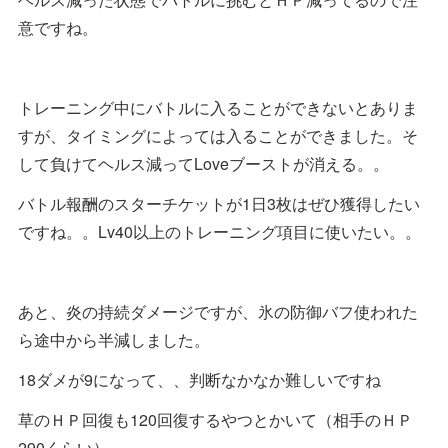
意ですね。
トレーニング中にバトルに入ることができないとありま
すが、タイミングによっては入ることができました。そ
して負けてヘルス減ってLoveブーストが消える。。
バトル報酬のスターチケットが1日3枚はぜひ獲得したい
ですね。。Lv40以上のトレーニング項目に使いたい。。
あと、炎の持続ダメージですが、氷の防御バフ使われた
ら途中から半減しました。
18ダメが9になって、、判断なかなか難しいですね
草のＨＰ回復も120回復するやつとかいて（相手のＨＰ
290くらい）