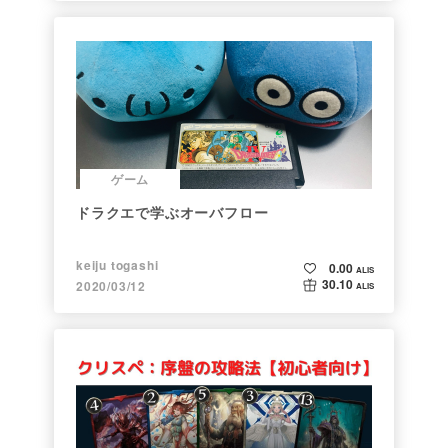
ゲーム
ドラクエで学ぶオーバフロー
keiju togashi
0.00
ALIS
30.10
2020/03/12
ALIS