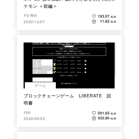
ケモン ＜前編＞
YU-MA
193.07
ALIS
11.82
2020/12/07
ALIS
ゲーム
ブロックチェーンゲーム LIBERATE 説
明書
zap
591.65
ALIS
435.90
2020/06/23
ALIS