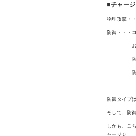
■チャー
物理攻撃・・
防御・・・コ
お互いが
防御中に
防御中に
防御タイプ
そして、防
しかも、こ
ャージ０