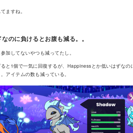
れてますね。
ドなのに負けるとお腹も減る。。
に参加してないやつも減ってたし。
ると1個で一気に回復するが、Happinessとか低いはずなのにL
る。アイテムの数も減っている。