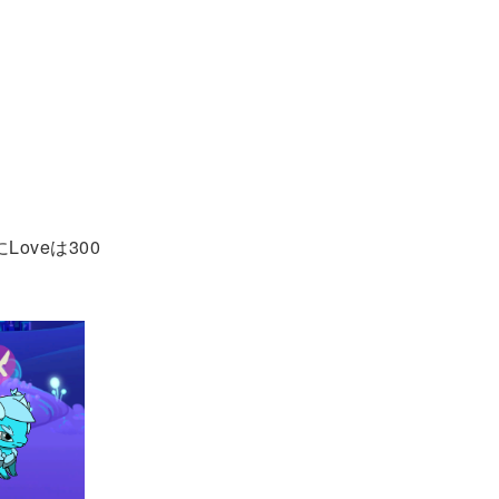
oveは300