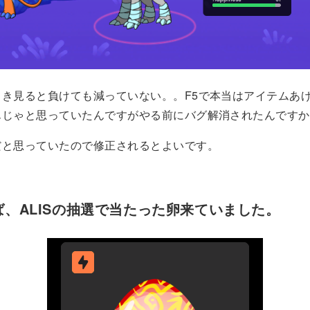
っき見ると負けても減っていない。。F5で本当はアイテムあ
んじゃと思っていたんですがやる前にバグ解消されたんですか
だと思っていたので修正されるとよいです。
ば、ALISの抽選で当たった卵来ていました。