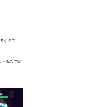
武者なので
dもいるので家