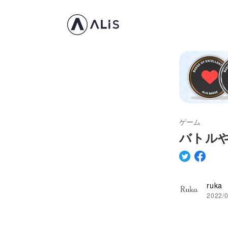
ゲーム
バトル
ruka
2022/0