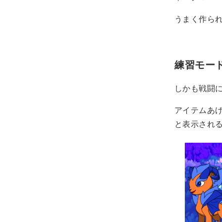
うまく作ら
練習モー
しかも戦闘
アイテムあげ
と表示され