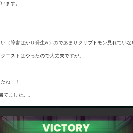
ざいます。
しい（障害ばかり発生w）のであまりクリプトモン見れていな
間クエストはやったので大丈夫ですが。
したね！！
勝てました。。