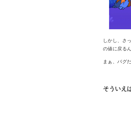
しかし、さ
の値に戻る
まぁ、バグ
そういえ