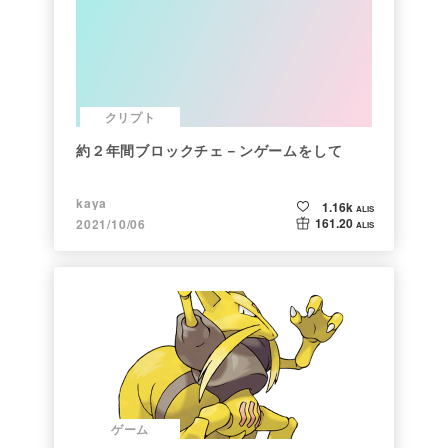
クリプト
約２年間ブロックチェ－ンゲームをして
kaya
1.16k
ALIS
161.20
2021/10/06
ALIS
ゲーム