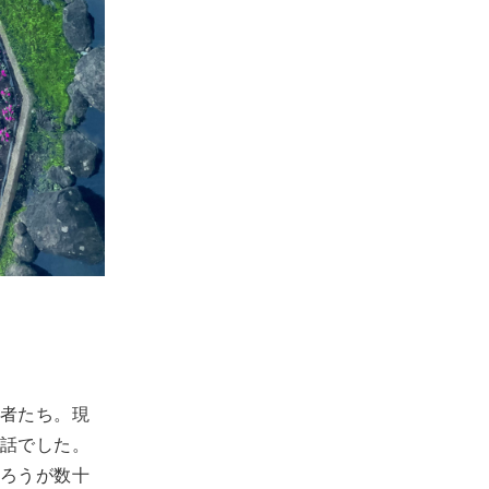
者たち。現
話でした。
ろうが数十