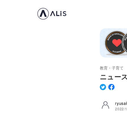
教育・子育て
ニュー
ryusa
2022/1