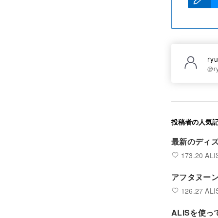
ry
@r
投稿者の人気
最新のディズ
173.20 ALI
アフタヌー
126.27 ALI
ALiSを使