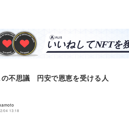
スの不思議 円安で恩恵を受ける人
kamoto
2/04 13:18