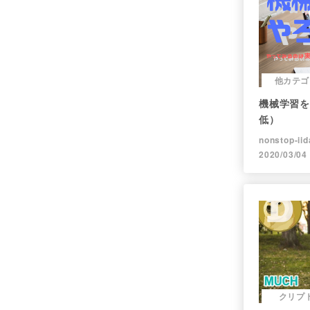
他カテゴ
機械学習を
低）
nonstop-iid
2020/03/04
クリプ