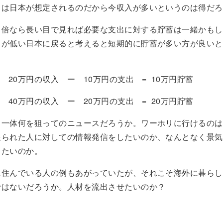
しは日本が想定されるのだから今収入が多いというのは得だろ
も倍なら長い目で見れば必要な支出に対する貯蓄は一緒かもし
出が低い日本に戻ると考えると短期的に貯蓄が多い方が良いと
 20万円の収入 ー 10万円の支出 = 10万円貯蓄
0万円の収入 ー 20万円の支出 = 20万円貯蓄
、一体何を狙ってのニュースだろうか。ワーホリに行けるのは
限られた人に対しての情報発信をしたいのか、なんとなく景気
したいのか。
住んでいる人の例もあがっていたが、それこそ海外に暮らし
ではないだろうか。人材を流出させたいのか？