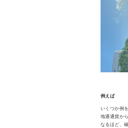
例えば
いくつか例
地通通貨か
なるほど、