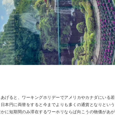
をあげると、ワーキングホリデーでアメリカやカナダにいる若
ら日本円に両替をすると今までよりも多くの通貨となりという
確かに短期間のみ滞在するワーホリならば向こうの物価があが