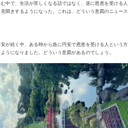
進む中で、生活が苦しくなる話ではなく、逆に恩恵を受ける人
を見聞きするようになった。これは、どういう意図のニュース
安が続く中、ある時から急に円安で恩恵を受ける人という方
るようになりました。どういう意図があるのでしょう。