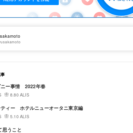
usakamoto
yusakamoto
記事
ニー事情 2022年春
S
8.80 ALIS
ンティー ホテルニューオータニ東京編
S
5.10 ALIS
って思うこと