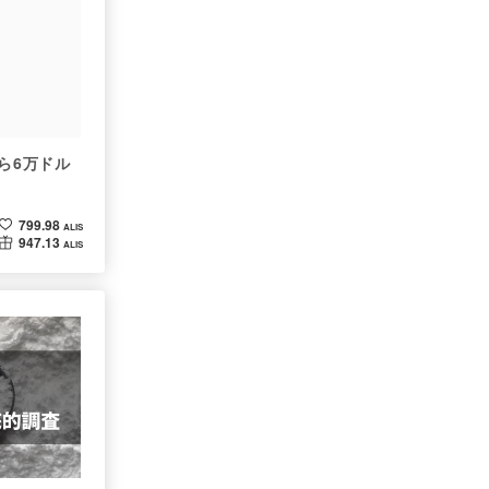
ルから6万ドル
799.98
ALIS
947.13
ALIS