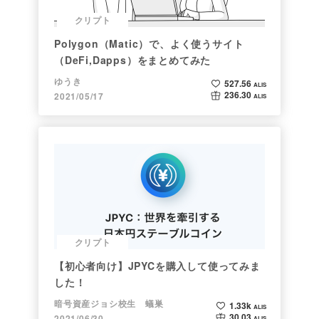
クリプト
Polygon（Matic）で、よく使うサイト
（DeFi,Dapps）をまとめてみた
ゆうき
527.56
ALIS
236.30
2021/05/17
ALIS
クリプト
【初心者向け】JPYCを購入して使ってみま
した！
暗号資産ジョシ校生 蟻巣
1.33k
ALIS
30.03
2021/06/30
ALIS