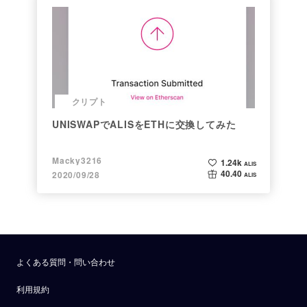
クリプト
UNISWAPでALISをETHに交換してみた
Macky3216
1.24k
ALIS
40.40
2020/09/28
ALIS
よくある質問・問い合わせ
利用規約