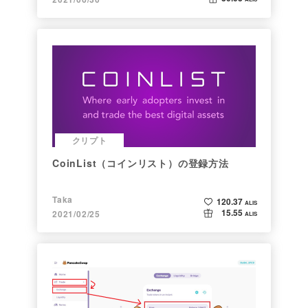
クリプト
CoinList（コインリスト）の登録方法
Taka
120.37
ALIS
15.55
2021/02/25
ALIS