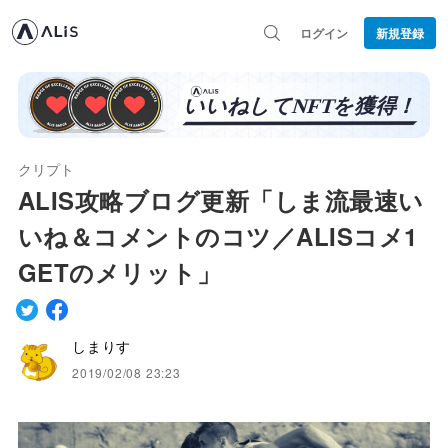
ログイン
新規登録
クリプト
ALIS攻略ブログ更新「しま流最速い
いね＆コメントのコツ／ALISコメ1
GETのメリット」
しまりす
2019/02/08 23:23