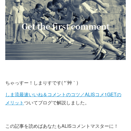
ちゃっすー！しまりすです( *´艸｀)
しま流最速いいね＆コメントのコツ／ALISコメ1GETの
メリット
ついてブログで解説しました。
この記事を読めばあなたもALISコメントマスターに！