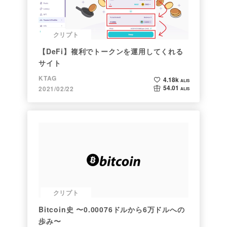
クリプト
【DeFi】複利でトークンを運用してくれる
サイト
KTAG
4.18k
ALIS
54.01
2021/02/22
ALIS
クリプト
Bitcoin史 〜0.00076ドルから6万ドルへの
歩み〜