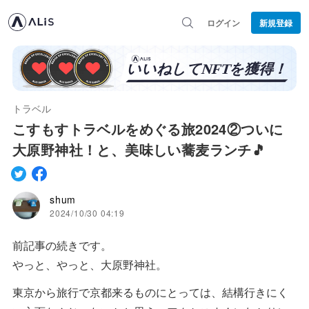
ログイン
新規登録
トラベル
こすもすトラベルをめぐる旅2024②ついに
大原野神社！と、美味しい蕎麦ランチ🎵
shum
2024/10/30 04:19
前記事の続きです。
やっと、やっと、大原野神社。
東京から旅行で京都来るものにとっては、結構行きにく