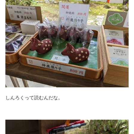
しんろくって読むんだな。