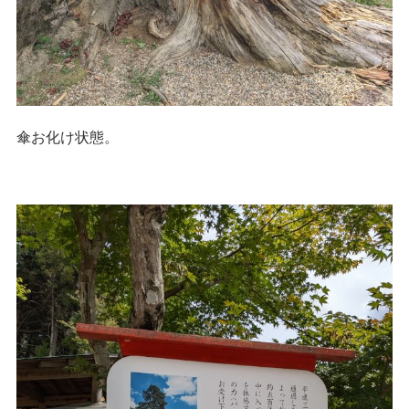
傘お化け状態。