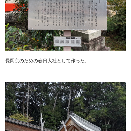
長岡京のための春日大社として作った。