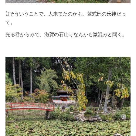
👆そういうことで、人来てたのかも。紫式部の氏神だっ
て。
光る君からみで、滋賀の石山寺なんかも激混みと聞く。