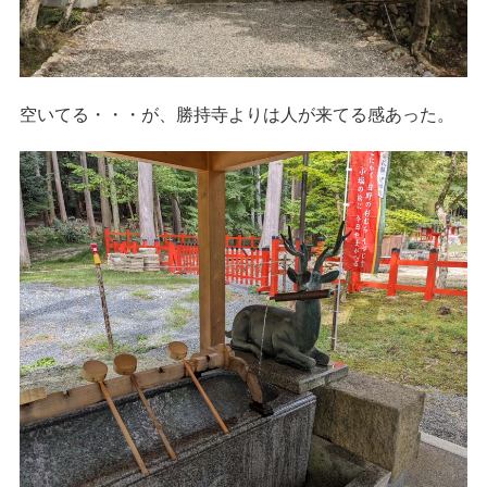
空いてる・・・が、勝持寺よりは人が来てる感あった。