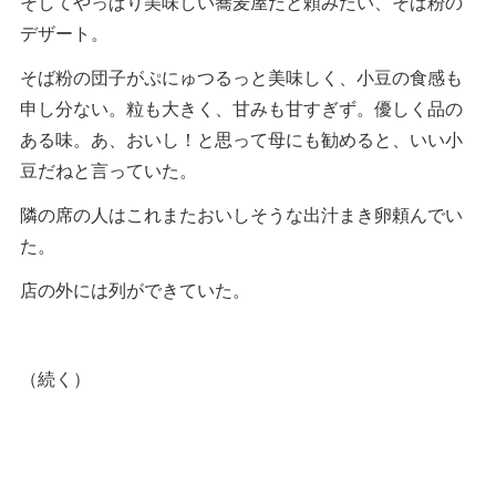
そしてやっぱり美味しい蕎麦屋だと頼みたい、そば粉の
デザート。
そば粉の団子がぷにゅつるっと美味しく、小豆の食感も
申し分ない。粒も大きく、甘みも甘すぎず。優しく品の
ある味。あ、おいし！と思って母にも勧めると、いい小
豆だねと言っていた。
隣の席の人はこれまたおいしそうな出汁まき卵頼んでい
た。
店の外には列ができていた。
（続く）