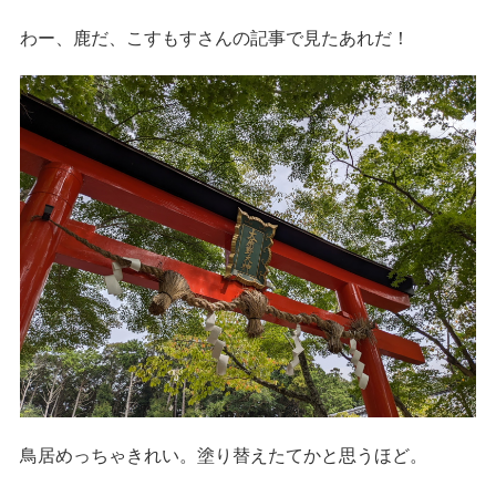
わー、鹿だ、こすもすさんの記事で見たあれだ！
鳥居めっちゃきれい。塗り替えたてかと思うほど。