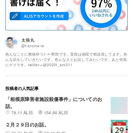
太狼丸
@t-aroma-le
色んなことに興味持つﾐｰﾊｰ野郎です。普段は病院で相談員してます。色
んな話をしていきたいです。色んな人とお話してみたいです。あと何気
にゲイです。twitter→@2020t_aro311
投稿者の人気記事
「相模原障害者施設殺傷事件」についてのお
話。
79.11 ALIS
154.90 ALIS
２月２９日のお話。