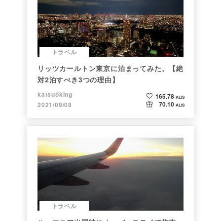
トラベル
リッツカールトン東京に泊まってみた。【絶
対2泊すべき3つの理由】
katsuoking
165.78
ALIS
70.10
2021/09/08
ALIS
トラベル