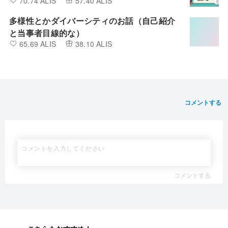
70.74 ALIS
57.40 ALIS
多様性とかダイバーシティのお話（自己紹介
と当事者目線的な）
65.69 ALIS
38.10 ALIS
コメントする
コメントする