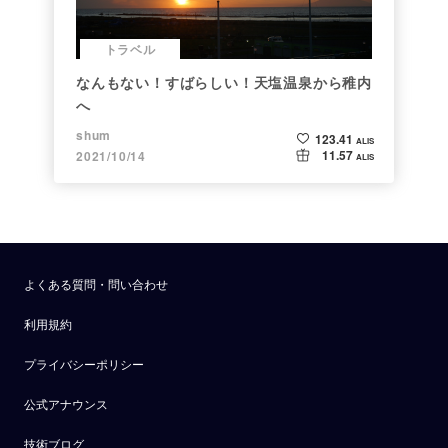
トラベル
なんもない！すばらしい！天塩温泉から稚内
へ
shum
123.41
ALIS
11.57
2021/10/14
ALIS
よくある質問・問い合わせ
利用規約
プライバシーポリシー
公式アナウンス
技術ブログ