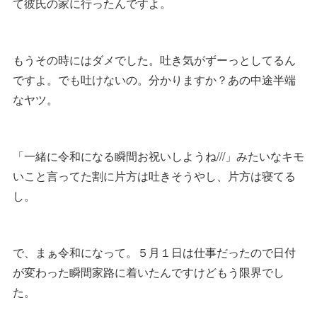
て彼氏の家に行ったんですよ。
もうその時にはダメでした。吐き気がずーっとしてるん
ですよ。でも吐けないの。分かりますか？あの中途半端
なヤツ。
「一緒に令和になる瞬間お祝いしようね///」みたいなキモ
いこと言ってた割に片方は吐きそうやし、片方は寝てる
し。
で、まぁ令和になって。５月１日は仕事だったので日付
が変わった瞬間家路に着いたんですけどもう限界でし
た。