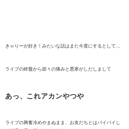
きゃりーが好き！みたいな話はまた今度にするとして…
ライブの終盤から節々の痛みと悪寒がしだしまして
あっ、これアカンやつや
ライブの興奮冷めやまぬまま、お友だちとはバイバイし