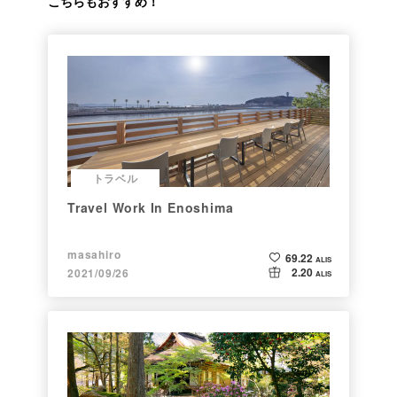
こちらもおすすめ！
トラベル
Travel Work In Enoshima
masahiro
69.22
ALIS
2.20
2021/09/26
ALIS