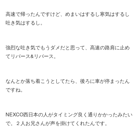
高速で帰ったんですけど、めまいはするし寒気はするし
吐き気はするし。
強烈な吐き気でもうダメだと思って、高速の路肩に止め
てリバース&リバース。
なんとか落ち着こうとしてたら、後ろに車が停まったん
ですね。
NEXCO西日本の人がタイミング良く通りかかったみたい
で。２人お兄さんが声を掛けてくれたんです。