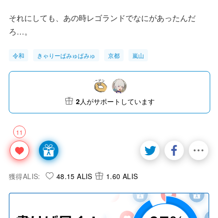
それにしても、あの時レゴランドでなにがあったんだ
ろ…。
令和
きゃりーぱみゅぱみゅ
京都
嵐山
2
人がサポートしています
11
獲得ALIS:
48.15 ALIS
1.60 ALIS