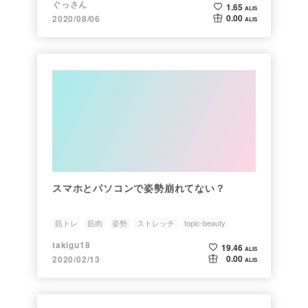
ぐっさん
1.65
ALIS
0.00
2020/08/06
ALIS
スマホとパソコンで姿勢崩れてない？
筋トレ
筋肉
姿勢
ストレッチ
topic-beauty
takigu18
19.46
ALIS
0.00
2020/02/13
ALIS