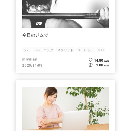
今日のジムで
ジム
トレーニング
スクワット
ストレッチ
辛い
miyutan
14.80
ALIS
1.00
2020/11/09
ALIS