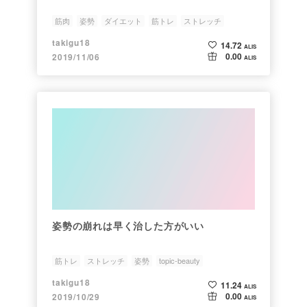
筋肉
姿勢
ダイエット
筋トレ
ストレッチ
takigu18
14.72
ALIS
0.00
2019/11/06
ALIS
姿勢の崩れは早く治した方がいい
筋トレ
ストレッチ
姿勢
topic-beauty
takigu18
11.24
ALIS
0.00
2019/10/29
ALIS