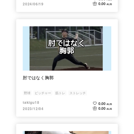
0.00
2024/06/19
ALIS
肘ではなく胸郭
野球
ピッチャー
筋トレ
ストレッチ
takigu18
0.00
ALIS
0.00
2023/12/04
ALIS