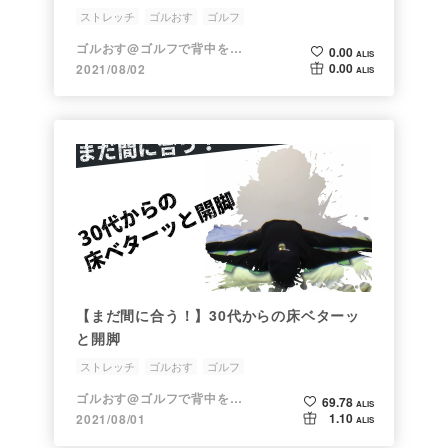
ストレッチ
ゴルおす
ゴルフ
ゴルおす@ゴルフで背中を押すアカウント
0.00
ALIS
0.00
2021/08/02
ALIS
【まだ間に合う！】30代からの床ベターッ
と開脚
ストレッチ
ゴルおす
ゴルフ
ゴルおす@ゴルフで背中を押すアカウント
69.78
ALIS
1.10
2021/08/01
ALIS