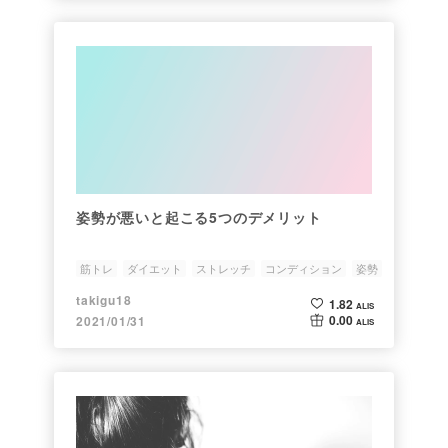
姿勢が悪いと起こる5つのデメリット
筋トレ
ダイエット
ストレッチ
コンディション
姿勢
takigu18
1.82
ALIS
0.00
2021/01/31
ALIS