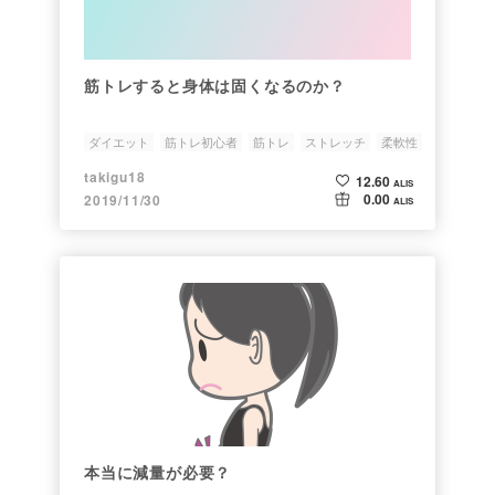
筋トレすると身体は固くなるのか？
ダイエット
筋トレ初心者
筋トレ
ストレッチ
柔軟性
takigu18
12.60
ALIS
0.00
2019/11/30
ALIS
本当に減量が必要？