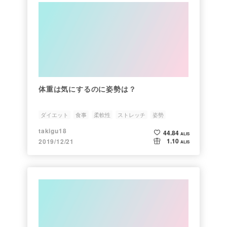
体重は気にするのに姿勢は？
ダイエット
食事
柔軟性
ストレッチ
姿勢
takigu18
44.84
ALIS
1.10
2019/12/21
ALIS