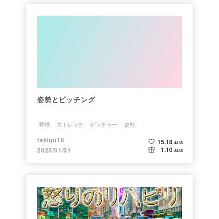
姿勢とピッチング
野球
ストレッチ
ピッチャー
姿勢
takigu18
15.18
ALIS
1.10
2025/01/31
ALIS