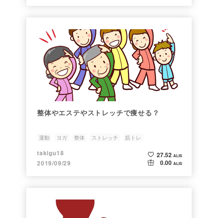
整体やエステやストレッチで痩せる？
運動
ヨガ
整体
ストレッチ
筋トレ
takigu18
27.52
ALIS
0.00
2019/09/29
ALIS