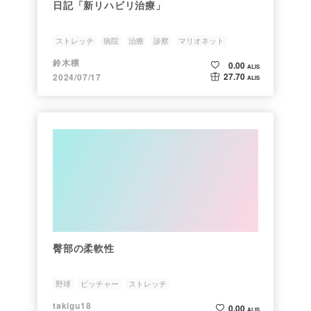
日記「新リハビリ治療」
ストレッチ
病院
治療
診察
マリオネット
鈴木穣
0.00
ALIS
27.70
2024/07/17
ALIS
臀部の柔軟性
野球
ピッチャー
ストレッチ
takigu18
0.00
ALIS