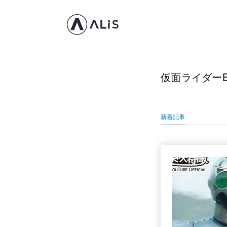
仮面ライダーBL
新着記事