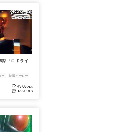
15話「ロボライ
ダー
特撮ヒーロー
43.68
ALIS
13.20
ALIS