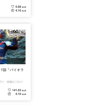
5.08
ALIS
4.10
ALIS
第17話「バイオラ
ダー
特撮ヒーロー
141.53
ALIS
4.10
ALIS