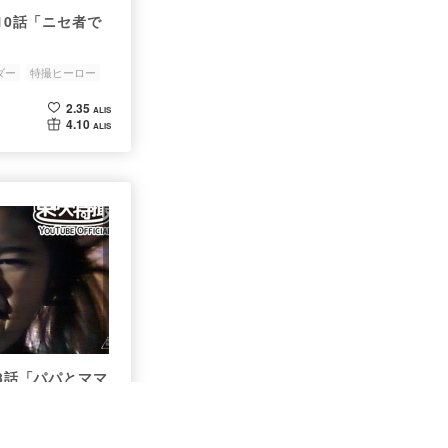
第10話「ニセ者で
ダー
特撮ヒーロー
2.35
ALIS
4.10
ALIS
第8話「パパとママ
ダー
特撮ヒーロー