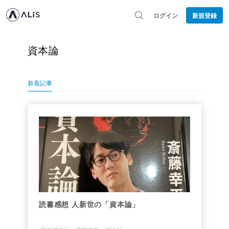
ログイン
新規登録
資本論
新着記事
読書感想 人新世の「資本論」