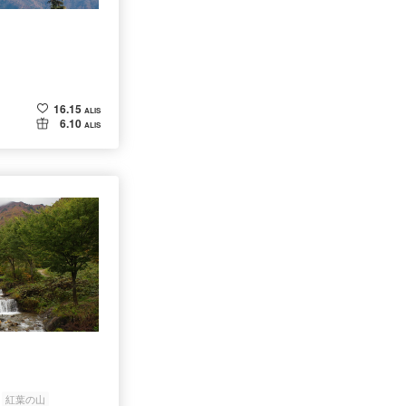
16.15
ALIS
6.10
ALIS
紅葉の山