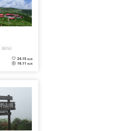
花の山
24.15
ALIS
16.11
ALIS