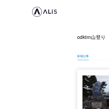
odktm山登り
新着記事