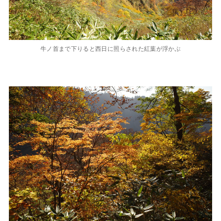
牛ノ首まで下りると西日に照らされた紅葉が浮かぶ