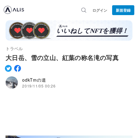
ログイン
新規登録
トラベル
大日岳、雪の立山、紅葉の称名滝の写真
odkTmの道
2019/11/05 00:26