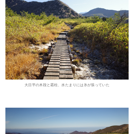
大日平の木段と霜柱、水たまりには氷が張っていた