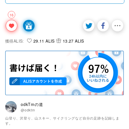
16
獲得ALIS:
29.11 ALIS
13.27 ALIS
odkTmの道
@odktm
山登り、沢登り、山スキー、サイクリングなど自分の足跡を記録しま
す。