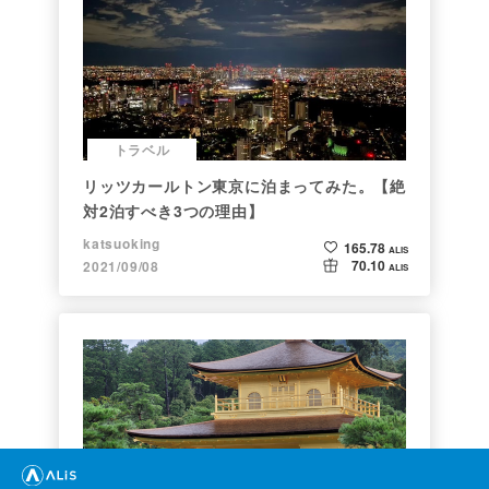
トラベル
リッツカールトン東京に泊まってみた。【絶
対2泊すべき3つの理由】
katsuoking
165.78
ALIS
70.10
2021/09/08
ALIS