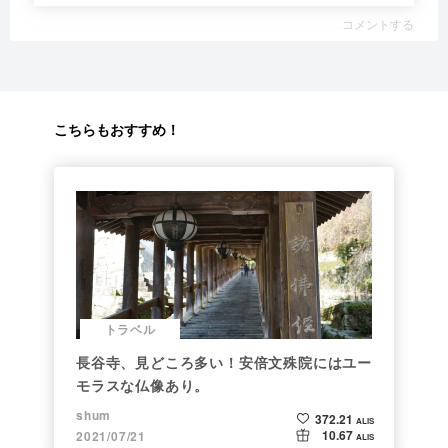
コメントする
こちらもおすすめ！
トラベル
長谷寺、見どころ多い！安倍文殊院にはユー
モラスな仏像あり。
shum
372.21
ALIS
10.67
2021/07/21
ALIS