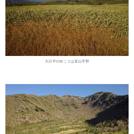
大日平の向こうは富山平野