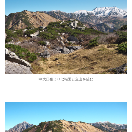
中大日岳より七福園と立山を望む