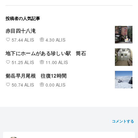
投稿者の人気記事
赤目四十八滝
57.44 ALIS
4.30 ALIS
地下にホームがある珍しい駅 筒石
51.25 ALIS
11.00 ALIS
剱岳早月尾根 往復12時間
50.74 ALIS
0.00 ALIS
コメントする