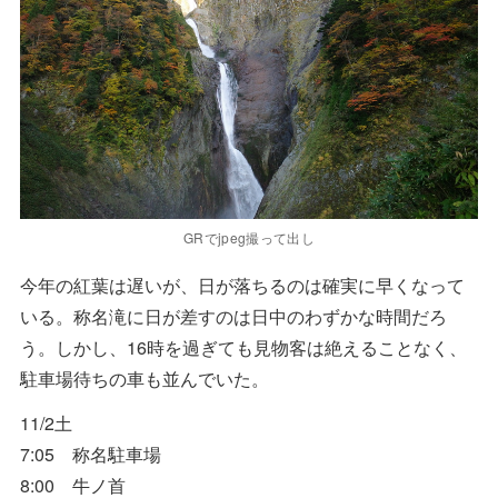
GRでjpeg撮って出し
今年の紅葉は遅いが、日が落ちるのは確実に早くなって
いる。称名滝に日が差すのは日中のわずかな時間だろ
う。しかし、16時を過ぎても見物客は絶えることなく、
駐車場待ちの車も並んでいた。
11/2土
7:05 称名駐車場
8:00 牛ノ首